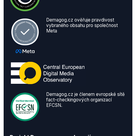
Demagog.cz ověřuje pravdivost
vybraného obsahu pro společnost
Meta
Demagog.cz je členem evropské sítě
fact-checkingových organizací
EFCSN.