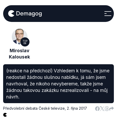
TOP
09
Miroslav
Kalousek
(reakce na předchozí) Vzhledem k tomu, že jsme
nedostali žádnou slušnou nabídku, já sám jsem
navrhoval, že nikoho nevybereme, takže jsme
žádnou takovou zakázku nezrealizovali - na můj
návrh.
Předvolební debata České televize
,
2. října 2017