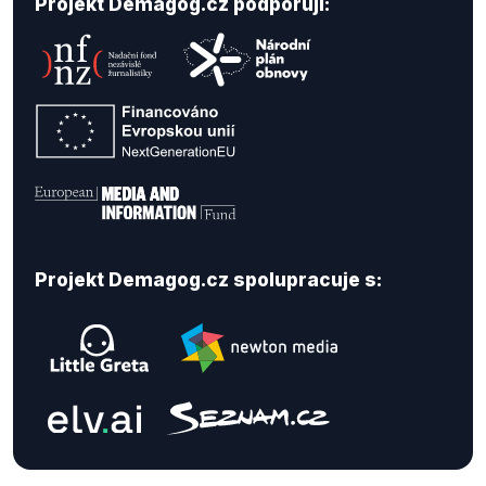
Projekt Demagog.cz podporují:
Projekt Demagog.cz spolupracuje s: