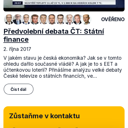
OVĚŘENO
Předvolební debata ČT: Státní
finance
2. října 2017
V jakém stavu je česká ekonomika? Jak se v tomto
ohledu dařilo současné vládě? A jak je to s EET a
účtenkovou loterií? Přinášíme analýzu velké debaty
České televize o státních financích, ve...
Číst dál
Zůstaňme v kontaktu