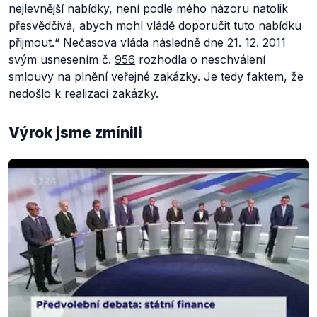
nejlevnější nabídky, není podle mého názoru natolik
přesvědčivá, abych mohl vládě doporučit tuto nabídku
přijmout.
“
Nečasova vláda následně dne 21. 12. 2011
svým usnesením č.
956
rozhodla o neschválení
smlouvy na plnění veřejné zakázky. Je tedy faktem, že
nedošlo k realizaci zakázky.
Výrok jsme zmínili