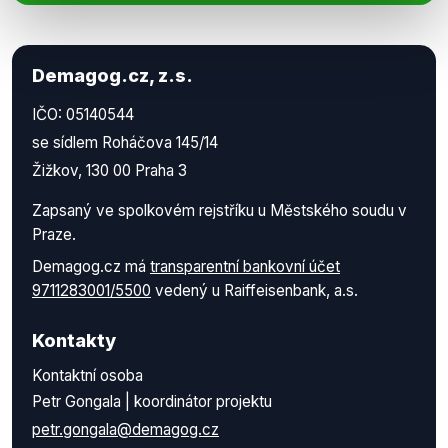
Demagog.cz, z.s.
IČO: 05140544
se sídlem Roháčova 145/14
Žižkov, 130 00 Praha 3
Zapsaný ve spolkovém rejstříku u Městského soudu v
Praze.
Demagog.cz má
transparentní bankovní účet
9711283001/5500
vedený u Raiffeisenbank, a.s.
Kontakty
Kontaktní osoba
Petr Gongala | koordinátor projektu
petr.gongala@demagog.cz