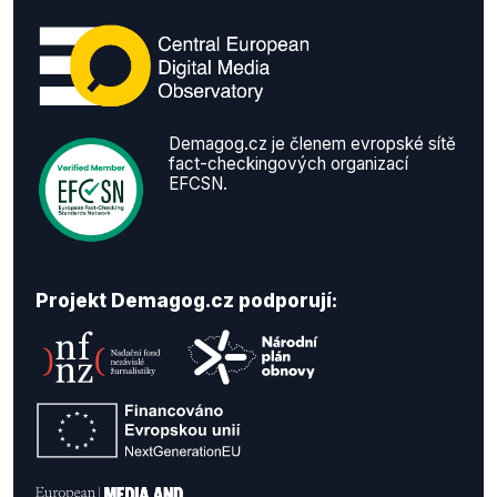
Demagog.cz je členem evropské sítě
fact-checkingových organizací
EFCSN.
Projekt Demagog.cz podporují: