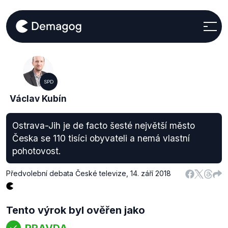
SPD
Václav Kubín
Ostrava-Jih je de facto šesté největší město
Česka se 110 tisíci obyvateli a nemá vlastní
pohotovost.
Předvolební debata České televize
,
14. září 2018
Tento výrok byl ověřen jako
PRAVDA