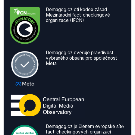
Demagog.cz ctí kodex zásad
Mezinárodní fact-checkingové
organizace (IFCN)
Demagog.cz ověřuje pravdivost
vybraného obsahu pro společnost
Meta
Demagog.cz je členem evropské sítě
fact-checkingových organizací