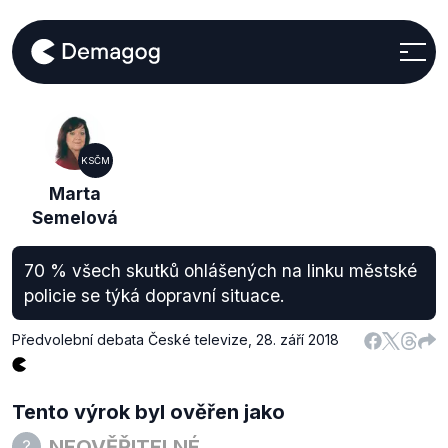
KSČM
Marta
Semelová
70 % všech skutků ohlášených na linku městské
policie se týká dopravní situace.
Předvolební debata České televize
,
28. září 2018
Tento výrok byl ověřen jako
NEOVĚŘITELNÉ