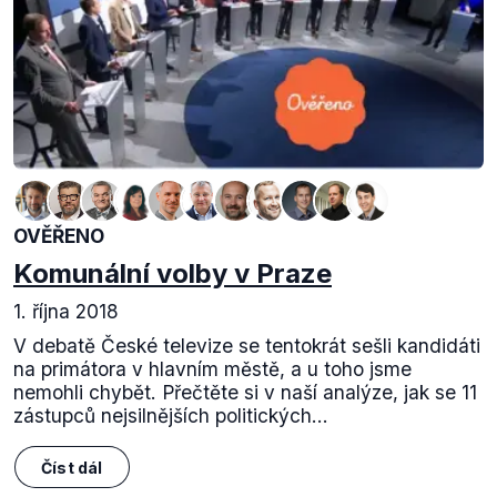
OVĚŘENO
Komunální volby v Praze
1. října 2018
V debatě České televize se tentokrát sešli kandidáti
na primátora v hlavním městě, a u toho jsme
nemohli chybět. Přečtěte si v naší analýze, jak se 11
zástupců nejsilnějších politických...
Číst dál