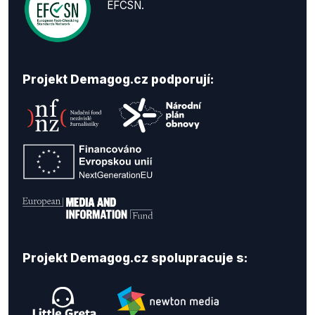
EFCSN.
Projekt Demagog.cz podporují:
Projekt Demagog.cz spolupracuje s: