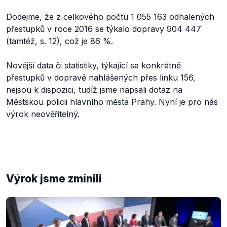
Dodejme, že z celkového počtu 1 055 163 odhalených
přestupků v roce 2016 se týkalo dopravy 904 447
(tamtéž, s. 12), což je 86 %.
Novější data či statistiky, týkající se konkrétně
přestupků v dopravě nahlášených přes linku 156,
nejsou k dispozici, tudíž jsme napsali dotaz na
Městskou policii hlavního města Prahy. Nyní je pro nás
výrok neověřitelný.
Výrok jsme zmínili