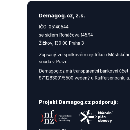
Demagog.cz, z.s.
IČO: 05140544
se sídlem Roháčova 145/14
Žižkov, 130 00 Praha 3
Zapsaný ve spolkovém rejstříku u Městskéh
soudu v Praze.
Demagog.cz má
transparentní bankovní účet
9711283001/5500
vedený u Raiffeisenbank, a.
Projekt Demagog.cz podporují: