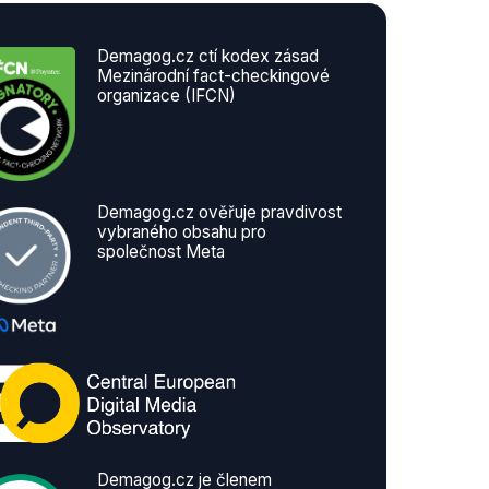
Demagog.cz ctí kodex zásad
Mezinárodní fact-checkingové
organizace (IFCN)
Demagog.cz ověřuje pravdivost
vybraného obsahu pro
společnost Meta
Demagog.cz je členem