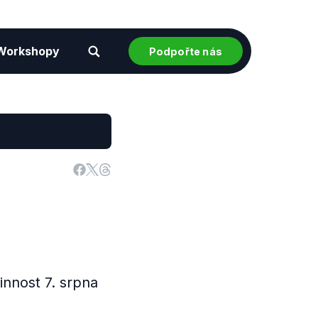
Workshopy
Podpořte nás
nnost 7. srpna