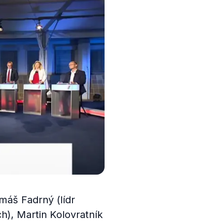
omáš Fadrný (lídr
h), Martin Kolovratník