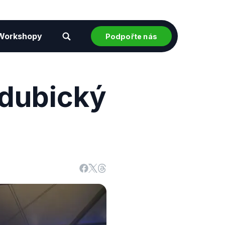
Workshopy
Podpořte nás
rdubický