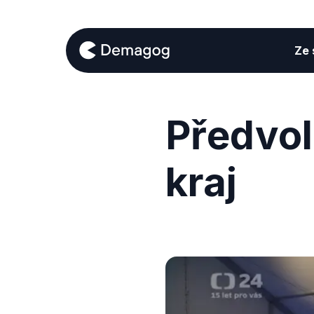
Ze s
Předvol
kraj