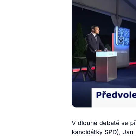
V dlouhé debatě se pře
kandidátky SPD), Jan 