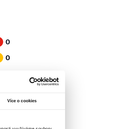
0
0
Více o cookies
ěvnosti využíváme soubory