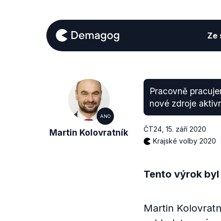
Ze s
Pracovně pracuje
nové zdroje aktiv
ANO
ČT24
,
15. září 2020
Martin Kolovratník
Krajské volby 2020
Tento výrok byl
Martin Kolovratn