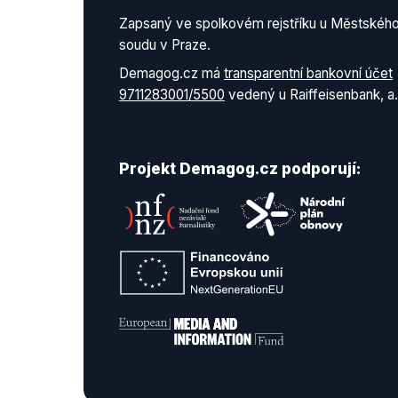
Zapsaný ve spolkovém rejstříku u Městskéh
soudu v Praze.
Demagog.cz má
transparentní bankovní účet
9711283001/5500
vedený u Raiffeisenbank, a.
Projekt Demagog.cz podporují: