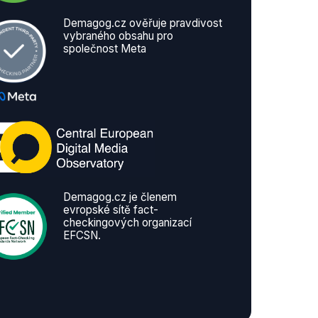
Demagog.cz ověřuje pravdivost
vybraného obsahu pro
společnost Meta
Demagog.cz je členem
evropské sítě fact-
checkingových organizací
EFCSN.