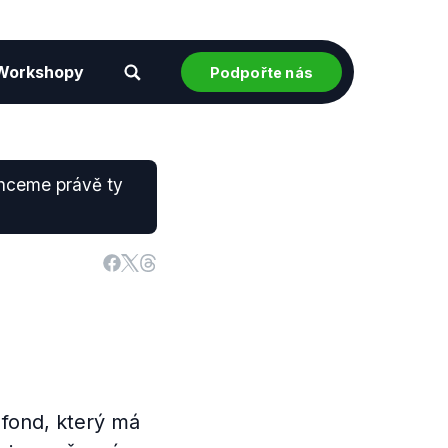
Workshopy
Podpořte nás
chceme právě ty
 fond, který má