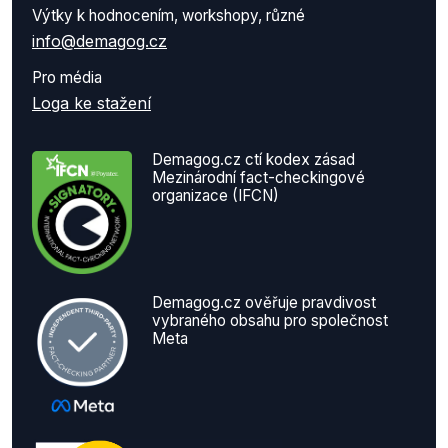
Výtky k hodnocením, workshopy, různé
info@demagog.cz
Pro média
Loga ke stažení
Demagog.cz ctí kodex zásad
Mezinárodní fact-checkingové
organizace (IFCN)
Demagog.cz ověřuje pravdivost
vybraného obsahu pro společnost
Meta