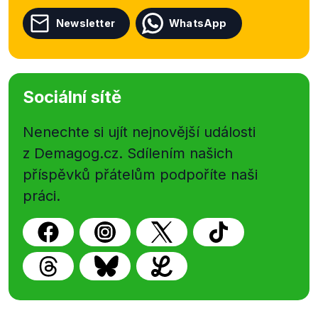
Newsletter
WhatsApp
Sociální sítě
Nenechte si ujít nejnovější události
z Demagog.cz. Sdílením našich
příspěvků přátelům podpoříte naši
práci.