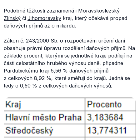
Podobné těžkosti zaznamená i
Moravskoslezský
,
Zlínský
či
Jihomoravský
kraj, který očekává propad
daňových příjmů až o miliardu.
Zákon č. 243/2000 Sb. o rozpočtovém určení daní
obsahuje právní úpravu rozdělení daňových příjmů. Na
základě procent, kterými se jednotlivé kraje podílejí na
části celostátního hrubého výnosu daně, připadne
Pardubickému kraji 5,56 % daňových příjmů
z celkových 8,92 %, které směřují do krajů. Jedná se
tedy o 0,50 % z celkových daňových výnosů.