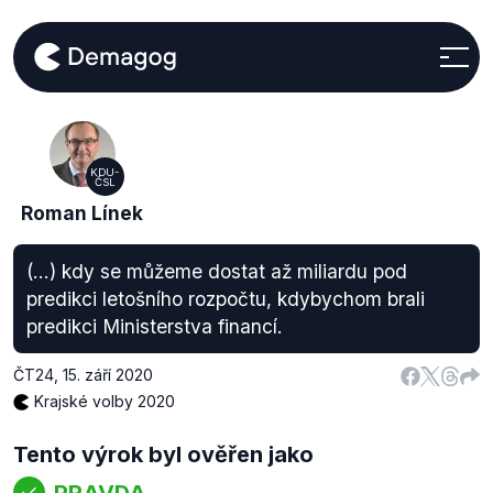
KDU-
ČSL
Roman Línek
(...) kdy se můžeme dostat až miliardu pod
predikci letošního rozpočtu, kdybychom brali
predikci Ministerstva financí.
ČT24
,
15. září 2020
Krajské volby 2020
Tento výrok byl ověřen jako
PRAVDA