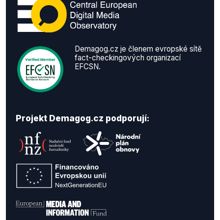
Demagog.cz je členem evropské sítě
fact-checkingových organizací
EFCSN.
Projekt Demagog.cz podporují: