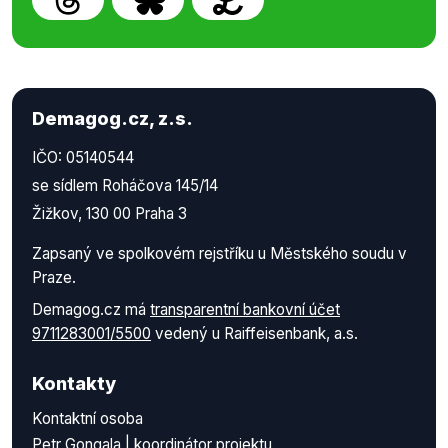
Demagog.cz, z.s.
IČO: 05140544
se sídlem Roháčova 145/14
Žižkov, 130 00 Praha 3
Zapsaný ve spolkovém rejstříku u Městského soudu v
Praze.
Demagog.cz má
transparentní bankovní účet
9711283001/5500
vedený u Raiffeisenbank, a.s.
Kontakty
Kontaktní osoba
Petr Gongala | koordinátor projektu