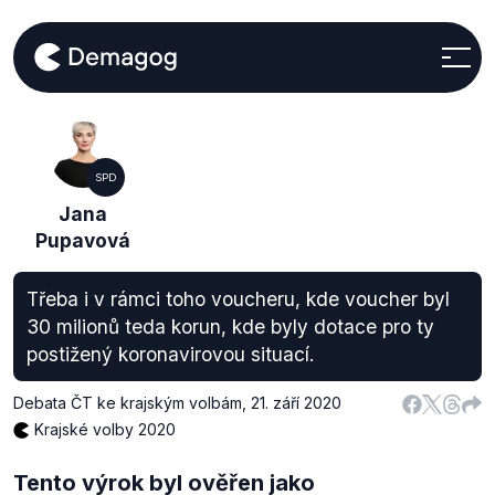
SPD
Jana
Pupavová
Třeba i v rámci toho voucheru, kde voucher byl
30 milionů teda korun, kde byly dotace pro ty
postižený koronavirovou situací.
Debata ČT ke krajským volbám
,
21. září 2020
Krajské volby 2020
Tento výrok byl ověřen jako