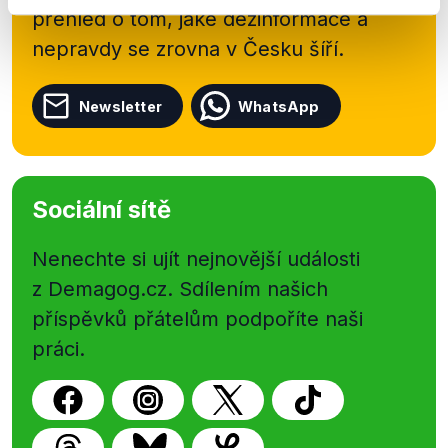
přehled o tom, jaké dezinformace a
nepravdy se zrovna v Česku šíří.
Newsletter
WhatsApp
Sociální sítě
Nenechte si ujít nejnovější události
z Demagog.cz. Sdílením našich
příspěvků přátelům podpoříte naši
práci.