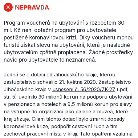
NEPRAVDA
Program voucherů na ubytování s rozpočtem 30
mil. Kč není dotační program pro ubytovatele
postižené koronavirovou krizí. Díky voucheru mohou
turisté získat slevu na ubytování, která je následně
ubytovatelům zpětně proplacena. Žádné prostředky
navíc pro ubytovatele to neznamená.
Jedná se o dotaci od Jihočeského kraje, kterou
zastupitelstvo schválilo 21. května 2020. Zastupitelstvo
Jihočeského kraje v
usnesení č. 56/2020/ZK-27
(.pdf,
str. 5) uvolnilo 30 milionů korun na podporu ubytování
v penzionech a hotelech a 9,5 milionů korun pro slevy
na vstupné do organizací jako galerie a muzea, které
kraj zřizuje. Cílem těchto dotací bylo zmírnit dopady
koronavirové krize, podpořit cestovní ruch a tím
zachovat pracovní místa v kraji. Tato opatření vzala na