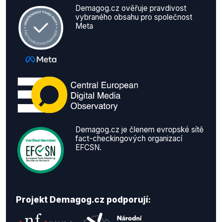
Demagog.cz ověřuje pravdivost
vybraného obsahu pro společnost
Meta
Demagog.cz je členem evropské sítě
fact-checkingových organizací
EFCSN.
Projekt Demagog.cz podporují: