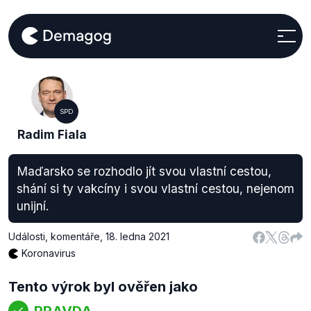
SPD
Radim Fiala
Maďarsko se rozhodlo jít svou vlastní cestou,
shání si ty vakcíny i svou vlastní cestou, nejenom
unijní.
Události, komentáře
,
18. ledna 2021
Koronavirus
Tento výrok byl ověřen jako
PRAVDA