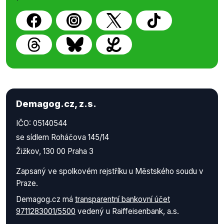
Demagog.cz, z.s.
IČO: 05140544
se sídlem Roháčova 145/14
Žižkov, 130 00 Praha 3
Zapsaný ve spolkovém rejstříku u Městského soudu v
Praze.
Demagog.cz má
transparentní bankovní účet
9711283001/5500
vedený u Raiffeisenbank, a.s.