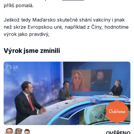
příliš pomalá.
Jelikož tedy Maďarsko skutečně shání vakcíny i jinak
než skrze Evropskou unii, například z Číny, hodnotíme
výrok jako pravdivý,
Výrok jsme zmínili
OVĚŘENO