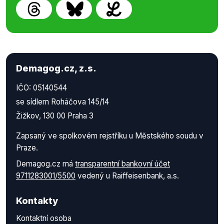
Demagog.cz, z.s.
IČO: 05140544
se sídlem Roháčova 145/14
Žižkov, 130 00 Praha 3
Zapsaný ve spolkovém rejstříku u Městského soudu v
Praze.
Demagog.cz má
transparentní bankovní účet
9711283001/5500
vedený u Raiffeisenbank, a.s.
Kontakty
Kontaktní osoba