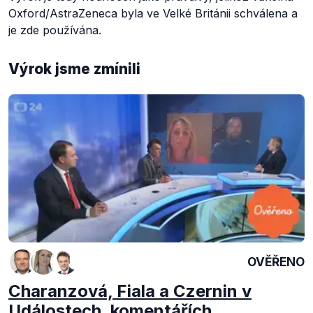
Oxford/AstraZeneca byla ve Velké Británii schválena a
je zde používána.
Výrok jsme zmínili
OVĚŘENO
Charanzová, Fiala a Czernin v
Událostech, komentářích