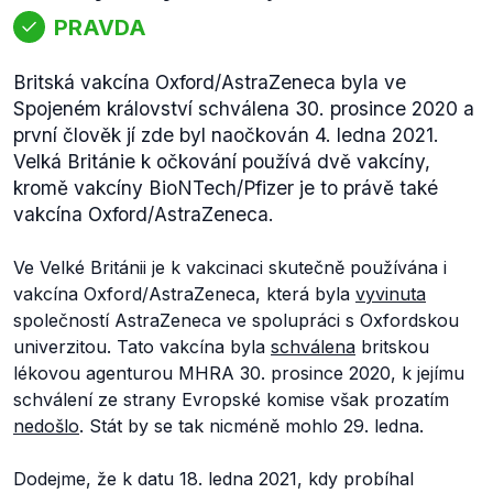
PRAVDA
Britská vakcína Oxford/AstraZeneca byla ve
Spojeném království schválena 30. prosince 2020 a
první člověk jí zde byl naočkován 4. ledna 2021.
Velká Británie k očkování používá dvě vakcíny,
kromě vakcíny BioNTech/Pfizer je to právě také
vakcína Oxford/AstraZeneca.
Ve Velké Británii je k vakcinaci skutečně používána i
vakcína Oxford/AstraZeneca, která byla
vyvinuta
společností AstraZeneca ve spolupráci s Oxfordskou
univerzitou. Tato vakcína byla
schválena
britskou
lékovou agenturou MHRA 30. prosince 2020, k jejímu
schválení ze strany Evropské komise však prozatím
nedošlo
. Stát by se tak nicméně mohlo 29. ledna.
Dodejme, že k datu 18. ledna 2021, kdy probíhal