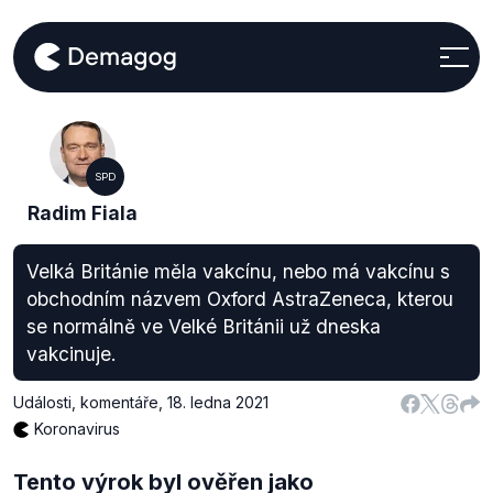
SPD
Radim Fiala
Velká Británie měla vakcínu, nebo má vakcínu s
obchodním názvem Oxford AstraZeneca, kterou
se normálně ve Velké Británii už dneska
vakcinuje.
Události, komentáře
,
18. ledna 2021
Koronavirus
Tento výrok byl ověřen jako