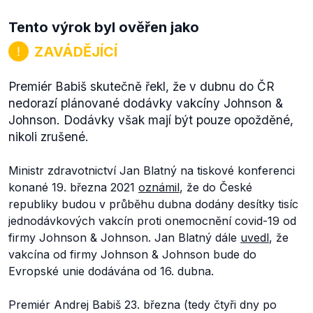
Tento výrok byl ověřen jako
ZAVÁDĚJÍCÍ
Premiér Babiš skutečně řekl, že v dubnu do ČR
nedorazí plánované dodávky vakcíny Johnson &
Johnson. Dodávky však mají být pouze opožděné,
nikoli zrušené.
Ministr zdravotnictví Jan Blatný na tiskové konferenci
konané 19. března 2021
oznámil
, že do České
republiky budou v průběhu dubna dodány desítky tisíc
jednodávkových vakcín proti onemocnění covid-19 od
firmy Johnson & Johnson. Jan Blatný dále
uvedl
, že
vakcína od firmy Johnson & Johnson bude do
Evropské unie dodávána od 16. dubna.
Premiér Andrej Babiš 23. března (tedy čtyři dny po