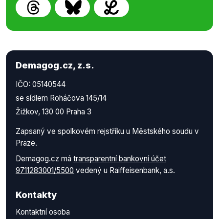
Demagog.cz, z.s.
IČO: 05140544
se sídlem Roháčova 145/14
Žižkov, 130 00 Praha 3
Zapsaný ve spolkovém rejstříku u Městského soudu v
Praze.
Demagog.cz má
transparentní bankovní účet
9711283001/5500
vedený u Raiffeisenbank, a.s.
Kontakty
Kontaktní osoba