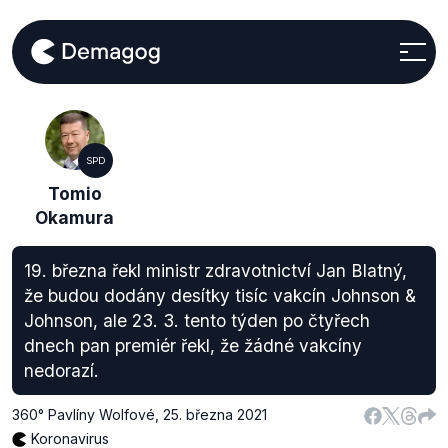
SPD
Tomio
Okamura
19. března řekl ministr zdravotnictví Jan Blatný,
že budou dodány desítky tisíc vakcín Johnson &
Johnson, ale 23. 3. tento týden po čtyřech
dnech pan premiér řekl, že žádné vakcíny
nedorazí.
360° Pavlíny Wolfové
,
25. března 2021
Koronavirus