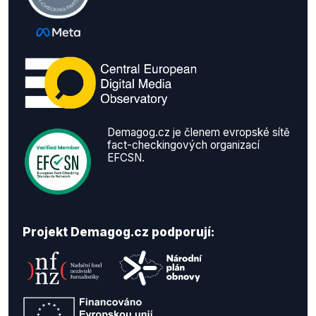
Demagog.cz je členem evropské sítě
fact-checkingových organizací
EFCSN.
Projekt Demagog.cz podporují: