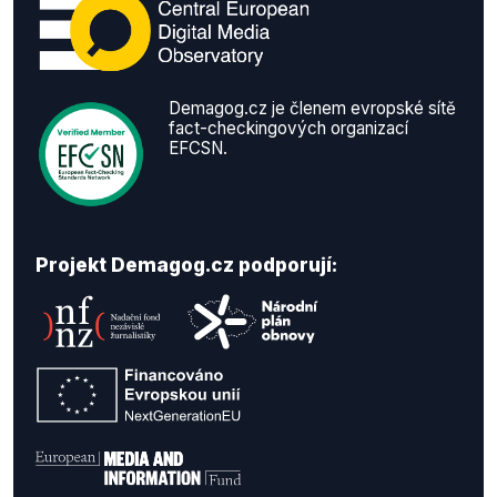
Demagog.cz je členem evropské sítě
fact-checkingových organizací
EFCSN.
Projekt Demagog.cz podporují: