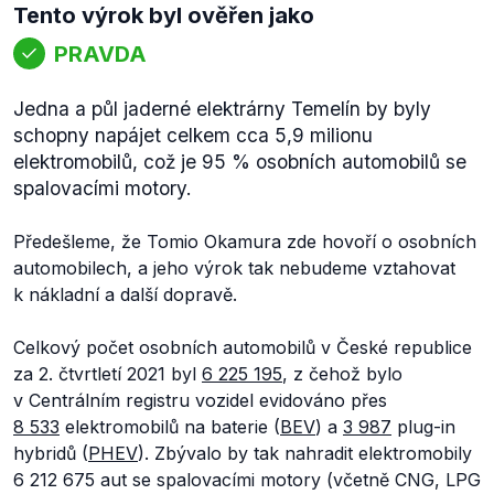
Tento výrok byl ověřen jako
PRAVDA
Jedna a půl jaderné elektrárny Temelín by byly
schopny napájet celkem cca 5,9 milionu
elektromobilů, což je 95 % osobních automobilů se
spalovacími motory.
Předešleme, že Tomio Okamura zde hovoří o osobních
automobilech, a jeho výrok tak nebudeme vztahovat
k nákladní a další dopravě.
Celkový počet osobních automobilů v České republice
za 2. čtvrtletí 2021 byl
6 225 195
, z čehož bylo
v Centrálním registru vozidel evidováno přes
8 533
elektromobilů na baterie (
BEV
) a
3 987
plug-in
hybridů (
PHEV
). Zbývalo by tak nahradit elektromobily
6 212 675 aut se spalovacími motory (včetně CNG, LPG