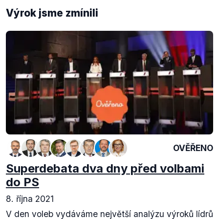
Výrok jsme zmínili
OVĚŘENO
Superdebata dva dny před volbami
do PS
8. října 2021
V den voleb vydáváme největší analýzu výroků lídrů