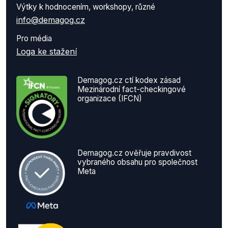
Výtky k hodnocením, workshopy, různé
info@demagog.cz
Pro média
Loga ke stažení
Demagog.cz ctí kodex zásad
Mezinárodní fact-checkingové
organizace (IFCN)
Demagog.cz ověřuje pravdivost
vybraného obsahu pro společnost
Meta