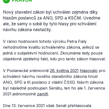
Nový stavební zákon byl schválen zejména díky
hlasům poslanců za ANO, SPD a KSČM. Uveďme
ale, že samy o sobě by tyto hlasy pro schválení
návrhu zákona nestačily.
V rámci hodnocení tohoto výroku Petra Fialy
nehodnotíme kvalitu schváleného zákona, jelikož se
jedná o subjektivní hodnocení. Zkoumáme tedy pouze
objektivně zjistitelný fakt, kdo pro tento zákon hlasoval.
V Poslanecké sněmovně
26. května 2021
hlasovalo
pro
schválení návrhu nového stavebního zákona hnutí
ANO, SPD a tři poslanci z vládní ČSSD. Návrh zákona
byl následně postoupen Senátu, ten ho ale 1. července
2021 jednomyslně
zamítl
.
Dne 13. července 2021 však Senát přehlasovala