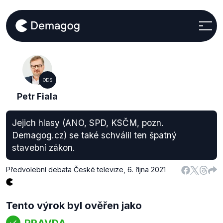
ODS
Petr Fiala
Jejich hlasy (ANO, SPD, KSČM, pozn.
Demagog.cz) se také schválil ten špatný
stavební zákon.
Předvolební debata České televize
,
6. října 2021
Tento výrok byl ověřen jako
PRAVDA