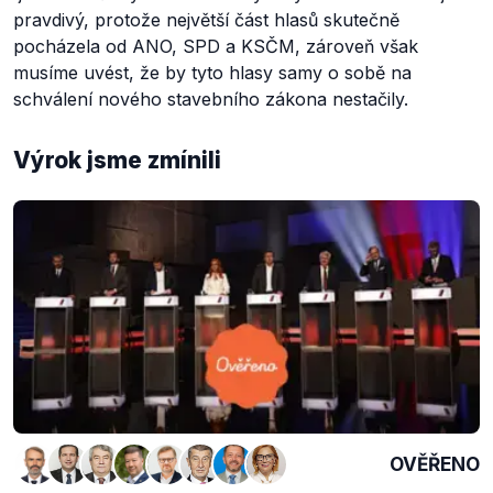
pravdivý, protože největší část hlasů skutečně
pocházela od ANO, SPD a KSČM, zároveň však
musíme uvést, že by tyto hlasy samy o sobě na
schválení nového stavebního zákona nestačily.
Výrok jsme zmínili
OVĚŘENO