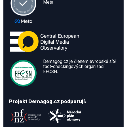
Meta
Demagog.cz je členem evropské sítě
fact-checkingových organizací
EFCSN.
Projekt Demagog.cz podporují: