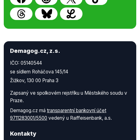
Demagog.cz, z.s.
IČO: 05140544
se sídlem Roháčova 145/14
Žižkov, 130 00 Praha 3
Zapsaný ve spolkovém rejstříku u Městského soudu v
Praze.
Demagog.cz má
transparentní bankovní účet
9711283001/5500
vedený u Raiffeisenbank, a.s.
Kontakty