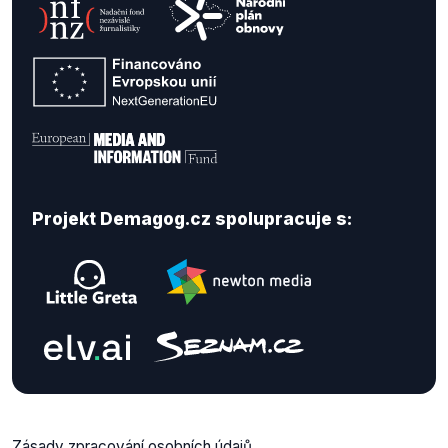
Projekt Demagog.cz spolupracuje s:
Zásady zpracování osobních údajů