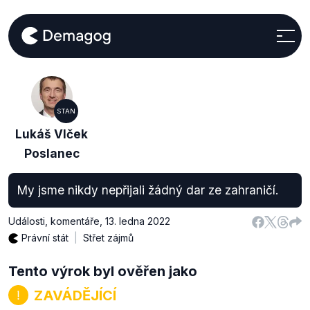
STAN
Lukáš Vlček
Poslanec
My jsme nikdy nepřijali žádný dar ze zahraničí.
Události, komentáře
,
13. ledna 2022
Právní stát
Střet zájmů
Tento výrok byl ověřen jako
ZAVÁDĚJÍCÍ