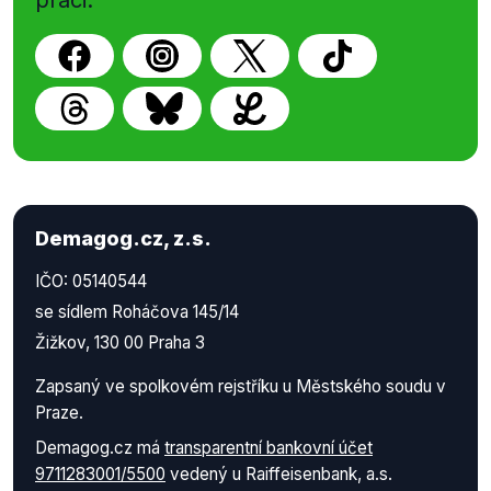
práci.
Demagog.cz, z.s.
IČO: 05140544
se sídlem Roháčova 145/14
Žižkov, 130 00 Praha 3
Zapsaný ve spolkovém rejstříku u Městského soudu v
Praze.
Demagog.cz má
transparentní bankovní účet
9711283001/5500
vedený u Raiffeisenbank, a.s.