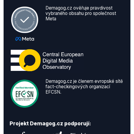
Demagog.cz ověřuje pravdivost
vybraného obsahu pro společnost
Meta
Demagog.cz je členem evropské sítě
fact-checkingových organizací
EFCSN.
Projekt Demagog.cz podporují: