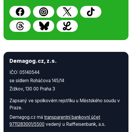
Demagog.cz, z.s.
IČO: 05140544
se sídlem Roháčova 145/14
Žižkov, 130 00 Praha 3
Zapsaný ve spolkovém rejstříku u Městského soudu v
Praze.
Demagog.cz má
transparentní bankovní účet
9711283001/5500
vedený u Raiffeisenbank, a.s.