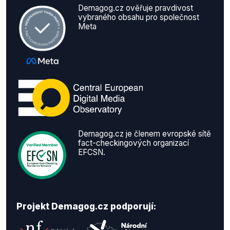
Demagog.cz ověřuje pravdivost
vybraného obsahu pro společnost
Meta
Demagog.cz je členem evropské sítě
fact-checkingových organizací
EFCSN.
Projekt Demagog.cz podporují: