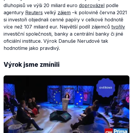
dluhopisů ve výši 20 miliard euro
doprovázel
podle
agentury
Reuters
velký
zájem
–k polovině června 2021
si investoři objednali cenné papíry v celkové hodnotě
více než 107 miliard eur. Největší podíl zájemců
tvořily
investiční společnosti, banky a centrální banky či jiné
oficiální instituce. Výrok Danuše Nerudové tak
hodnotíme jako pravdivý.
Výrok jsme zmínili