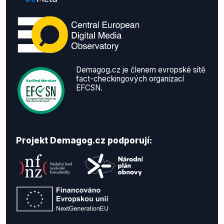
Demagog.cz je členem evropské sítě
fact-checkingových organizací
EFCSN.
Projekt Demagog.cz podporují: