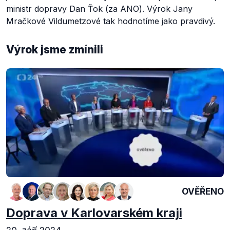
ministr dopravy Dan Ťok (za ANO). Výrok Jany
Mračkové Vildumetzové tak hodnotíme jako pravdivý.
Výrok jsme zmínili
OVĚŘENO
Doprava v Karlovarském kraji