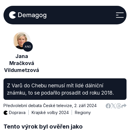
ANO
Jana
Mračková
Vildumetzová
Z Varů do Chebu nemusí mít lidé dálniční
známku, to se podařilo prosadit od roku 2018.
Předvolební debata České televize
,
2. září 2024
Doprava
Krajské volby 2024
Regiony
Tento výrok byl ověřen jako