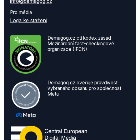
info@demagog.cz
Pro média
Loga ke stažení
Demagog.cz ctí kodex zásad
Mezinárodní fact-checkingové
organizace (IFCN)
Demagog.cz ověřuje pravdivost
vybraného obsahu pro společnost
Meta