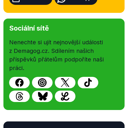
Sociální sítě
Nenechte si ujít nejnovější události
z Demagog.cz. Sdílením našich
příspěvků přátelům podpoříte naši
práci.