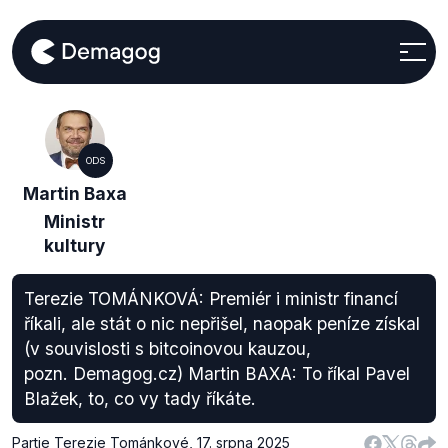
ODS
Martin Baxa
Ministr
kultury
Terezie TOMÁNKOVÁ: Premiér i ministr financí
říkali, ale stát o nic nepřišel, naopak peníze získal
(v souvislosti s bitcoinovou kauzou,
pozn. Demagog.cz) Martin BAXA: To říkal Pavel
Blažek, to, co vy tady říkáte.
Partie Terezie Tománkové
,
17. srpna 2025