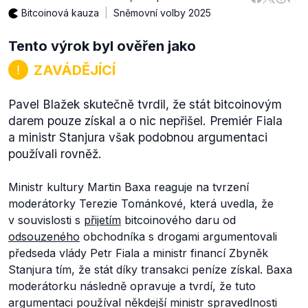
Bitcoinová kauza
Sněmovní volby 2025
Tento výrok byl ověřen jako
ZAVÁDĚJÍCÍ
Pavel Blažek skutečně tvrdil, že stát bitcoinovým
darem pouze získal a o nic nepřišel. Premiér Fiala
a ministr Stanjura však podobnou argumentaci
používali rovněž.
Ministr kultury Martin Baxa reaguje na tvrzení
moderátorky Terezie Tománkové, která uvedla, že
v souvislosti s
přijetím
bitcoinového daru od
odsouzeného
obchodníka s drogami argumentovali
předseda vlády Petr Fiala a ministr financí Zbyněk
Stanjura tím, že stát díky transakci peníze získal. Baxa
moderátorku následně opravuje a tvrdí, že tuto
argumentaci používal někdejší ministr spravedlnosti