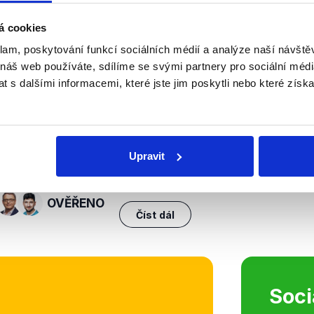
á cookies
nili
klam, poskytování funkcí sociálních médií a analýze naší návšt
 náš web používáte, sdílíme se svými partnery pro sociální média
Předvolební debata z
 s dalšími informacemi, které jste jim poskytli nebo které získa
Moravskoslezského kra
30. září 2025
Z nepřeberného množství předvol
pro naši novou analýzu vybrali dis
Upravit
z Moravskoslezského kraje, ve kte
na segmenty o cenách potravin...
OVĚŘENO
Číst dál
Soci