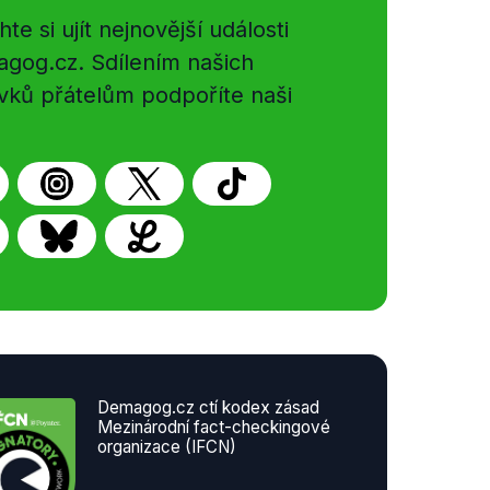
e si ujít nejnovější události
gog.cz. Sdílením našich
vků přátelům podpoříte naši
Demagog.cz ctí kodex zásad
Mezinárodní fact-checkingové
organizace (IFCN)