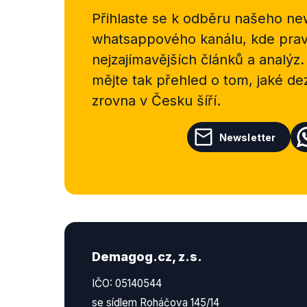
Přihlaste se k odběru našeho
new
whatsappového kanálu, kde pravi
nejzajímavějších článků a analýz.
mějte tak přehled o tom, jaké d
zrovna v Česku šíří.
Newsletter
Demagog.cz, z.s.
IČO: 05140544
se sídlem Roháčova 145/14