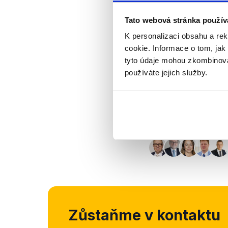
Tato webová stránka použív
Výrok jsme zmí
K personalizaci obsahu a re
cookie. Informace o tom, jak
tyto údaje mohou zkombinovat
používáte jejich služby.
Zůstaňme v kontaktu