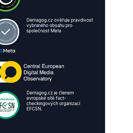
Demagog.cz ověřuje pravdivost
vybraného obsahu pro
společnost Meta
Demagog.cz je členem
evropské sítě fact-
checkingových organizací
EFCSN.