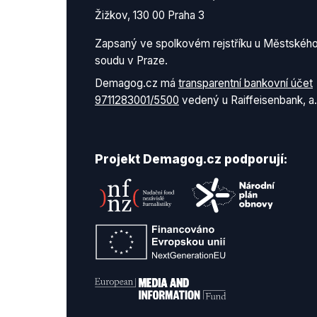
Žižkov, 130 00 Praha 3
Zapsaný ve spolkovém rejstříku u Městskéh
soudu v Praze.
Demagog.cz má
transparentní bankovní účet
9711283001/5500
vedený u Raiffeisenbank, a.
Projekt Demagog.cz podporují: