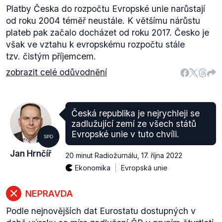
Platby Česka do rozpočtu Evropské unie narůstají
od roku 2004 téměř neustále. K většímu nárůstu
plateb pak začalo docházet od roku 2017. Česko je
však ve vztahu k evropskému rozpočtu stále
tzv. čistým příjemcem.
zobrazit celé odůvodnění
Česká republika je nejrychleji se
zadlužující zemí ze všech států
Evropské unie v tuto chvíli.
SPD
Jan Hrnčíř
20 minut Radiožurnálu
,
17. října 2022
Ekonomika
Evropská unie
NEPRAVDA
Podle nejnovějších dat Eurostatu dostupných v