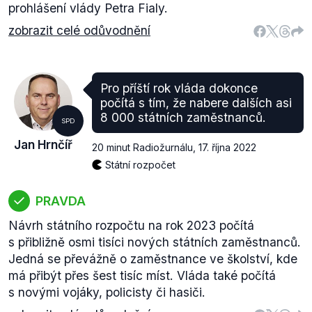
prohlášení vlády Petra Fialy.
zobrazit celé odůvodnění
Pro příští rok vláda dokonce
počítá s tím, že nabere dalších asi
8 000 státních zaměstnanců.
SPD
Jan Hrnčíř
20 minut Radiožurnálu
,
17. října 2022
Státní rozpočet
PRAVDA
Návrh státního rozpočtu na rok 2023 počítá
s přibližně osmi tisíci nových státních zaměstnanců.
Jedná se převážně o zaměstnance ve školství, kde
má přibýt přes šest tisíc míst. Vláda také počítá
s novými vojáky, policisty či hasiči.