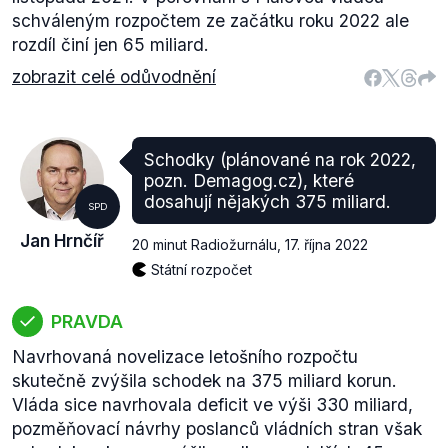
schváleným rozpočtem ze začátku roku 2022 ale
rozdíl činí jen 65 miliard.
zobrazit celé odůvodnění
Schodky (plánované na rok 2022,
pozn. Demagog.cz), které
dosahují nějakých 375 miliard.
SPD
Jan Hrnčíř
20 minut Radiožurnálu
,
17. října 2022
Státní rozpočet
PRAVDA
Navrhovaná novelizace letošního rozpočtu
skutečně zvýšila schodek na 375 miliard korun.
Vláda sice navrhovala deficit ve výši 330 miliard,
pozměňovací návrhy poslanců vládních stran však