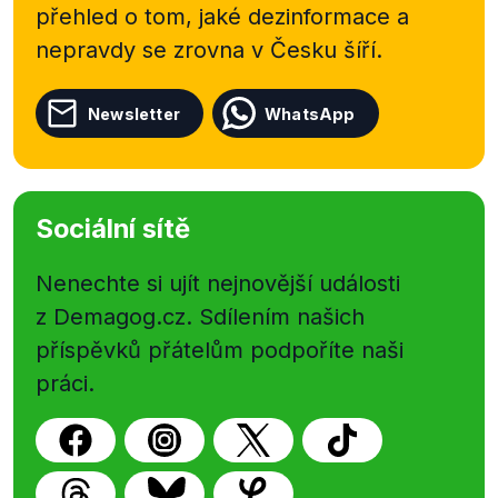
přehled o tom, jaké dezinformace a
nepravdy se zrovna v Česku šíří.
Newsletter
WhatsApp
Sociální sítě
Nenechte si ujít nejnovější události
z Demagog.cz. Sdílením našich
příspěvků přátelům podpoříte naši
práci.