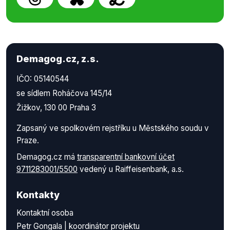
Demagog.cz, z.s.
IČO: 05140544
se sídlem Roháčova 145/14
Žižkov, 130 00 Praha 3
Zapsaný ve spolkovém rejstříku u Městského soudu v
Praze.
Demagog.cz má
transparentní bankovní účet
9711283001/5500
vedený u Raiffeisenbank, a.s.
Kontakty
Kontaktní osoba
Petr Gongala | koordinátor projektu