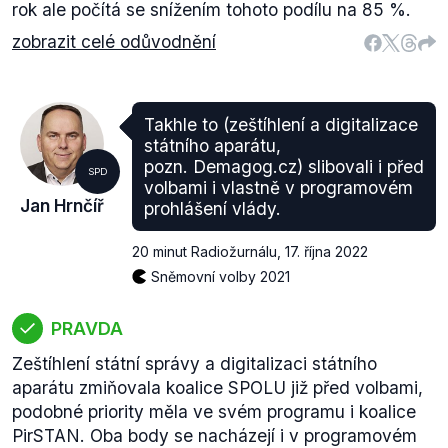
rok ale počítá se snížením tohoto podílu na 85 %.
zobrazit celé odůvodnění
Takhle to (zeštíhlení a digitalizace
státního aparátu,
pozn. Demagog.cz) slibovali i před
SPD
volbami i vlastně v programovém
Jan Hrnčíř
prohlášení vlády.
20 minut Radiožurnálu
,
17. října 2022
Sněmovní volby 2021
PRAVDA
Zeštíhlení státní správy a digitalizaci státního
aparátu zmiňovala koalice SPOLU již před volbami,
podobné priority měla ve svém programu i koalice
PirSTAN. Oba body se nacházejí i v programovém