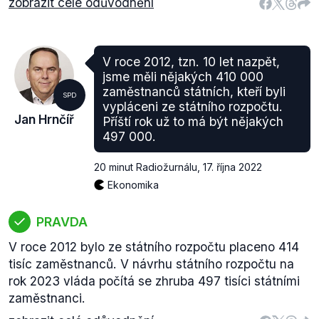
zobrazit celé odůvodnění
V roce 2012, tzn. 10 let nazpět,
jsme měli nějakých 410 000
zaměstnanců státních, kteří byli
SPD
vypláceni ze státního rozpočtu.
Jan Hrnčíř
Příští rok už to má být nějakých
497 000.
20 minut Radiožurnálu
,
17. října 2022
Ekonomika
PRAVDA
V roce 2012 bylo ze státního rozpočtu placeno 414
tisíc zaměstnanců. V návrhu státního rozpočtu na
rok 2023 vláda počítá se zhruba 497 tisíci státními
zaměstnanci.