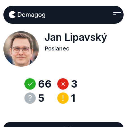
Jan Lipavský
Poslanec
66
3
5
1