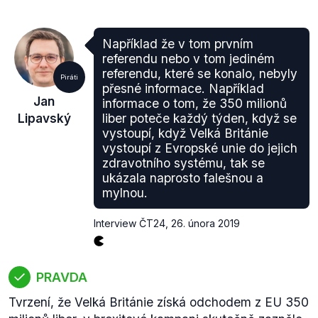
Například že v tom prvním
referendu nebo v tom jediném
referendu, které se konalo, nebyly
Piráti
přesné informace. Například
Jan
informace o tom, že 350 milionů
Lipavský
liber poteče každý týden, když se
vystoupí, když Velká Británie
vystoupí z Evropské unie do jejich
zdravotního systému, tak se
ukázala naprosto falešnou a
mylnou.
Interview ČT24
,
26. února 2019
PRAVDA
Tvrzení, že Velká Británie získá odchodem z EU 350