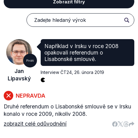
Zobrazit filtry
Například v Irsku v roce 2008
opakovali referendum o
Lisabonské smlouvě.
Piráti
Jan
Interview ČT24
,
26. února 2019
Lipavský
NEPRAVDA
Druhé referendum o Lisabonské smlouvě se v Irsku
konalo v roce 2009, nikoliv 2008.
zobrazit celé odůvodnění