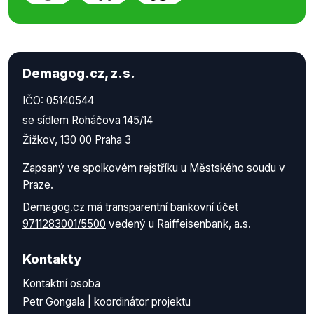
Demagog.cz, z.s.
IČO: 05140544
se sídlem Roháčova 145/14
Žižkov, 130 00 Praha 3
Zapsaný ve spolkovém rejstříku u Městského soudu v
Praze.
Demagog.cz má
transparentní bankovní účet
9711283001/5500
vedený u Raiffeisenbank, a.s.
Kontakty
Kontaktní osoba
Petr Gongala | koordinátor projektu