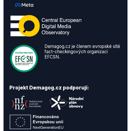
Demagog.cz je členem evropské sítě
fact-checkingových organizací
EFCSN.
Projekt Demagog.cz podporují: