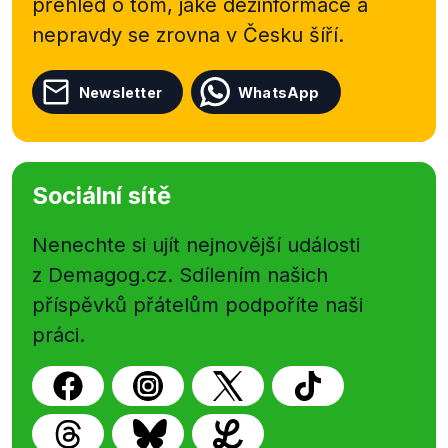
přehled o tom, jaké dezinformace a
nepravdy se zrovna v Česku šíří.
Newsletter
WhatsApp
Sociální sítě
Nenechte si ujít nejnovější události
z Demagog.cz. Sdílením našich
příspěvků přátelům podpoříte naši
práci.