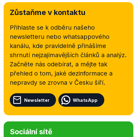
Zůstaňme v kontaktu
Přihlaste se k odběru našeho
newsletteru nebo
whatsappového
kanálu, kde pravidelně přinášíme
shrnutí nejzajímavějších článků a analýz.
Začněte nás odebírat, a mějte tak
přehled o tom, jaké dezinformace a
nepravdy se zrovna v Česku šíří.
Newsletter
WhatsApp
Sociální sítě