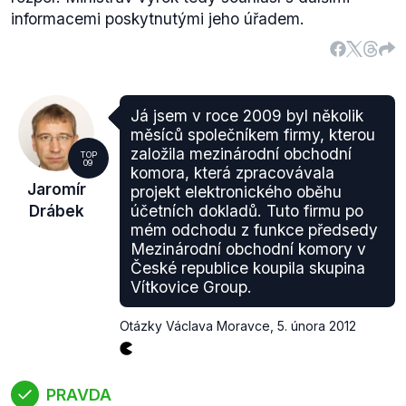
informacemi poskytnutými jeho úřadem.
Já jsem v roce 2009 byl několik
měsíců společníkem firmy, kterou
založila mezinárodní obchodní
TOP
09
komora, která zpracovávala
Jaromír
projekt elektronického oběhu
Drábek
účetních dokladů. Tuto firmu po
mém odchodu z funkce předsedy
Mezinárodní obchodní komory v
České republice koupila skupina
Vítkovice Group.
Otázky Václava Moravce
,
5. února 2012
PRAVDA