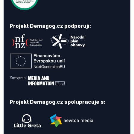
Projekt Demagog.cz podporují:
Projekt Demagog.cz spolupracuje s: