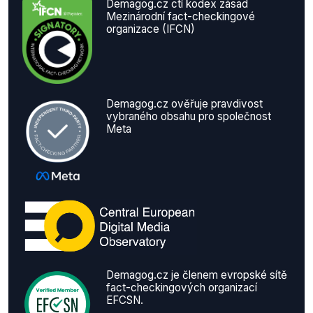
Demagog.cz ctí kodex zásad
Mezinárodní fact-checkingové
organizace (IFCN)
Demagog.cz ověřuje pravdivost
vybraného obsahu pro společnost
Meta
Demagog.cz je členem evropské sítě
fact-checkingových organizací
EFCSN.