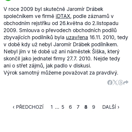
V roce 2009 byl skutečně Jaromír Drábek
společníkem ve firmě
iDTAX
, podle záznamů v
obchodním rejstříku od 26.května do 2.listopadu
2009. Smlouva o převodech obchodních podílů
zbyvajících podílníků byla
uzavřena
16.11. 2010, tedy
v době kdy už nebyl Jaromír Drábek podílníkem.
Nebyl jím v té době už ani náměstek Šiška, který
skončil jako jednatel firmy 27.7. 2010. Nejde tedy
ani o střet zájmů, jak padlo v diskusi.
Výrok samotný můžeme považovat za pravdivý.
‹ PŘEDCHOZÍ
1
…
5
6
7
8
9
DALŠÍ ›