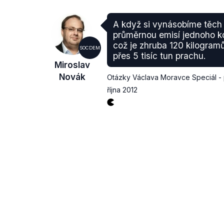
A když si vynásobíme těch 
průměrnou emisí jednoho k
což je zhruba 120 kilogra
SOCDEM
přes 5 tisíc tun prachu.
Miroslav
Novák
Otázky Václava Moravce Speciál - 
října 2012