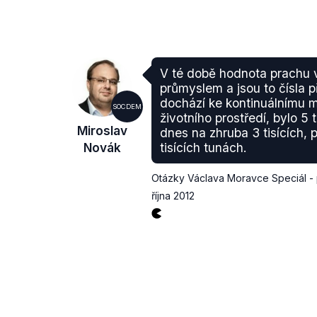
V té době hodnota prachu
průmyslem a jsou to čísla 
dochází ke kontinuálnímu 
SOCDEM
životního prostředí, bylo 5 
Miroslav
dnes na zhruba 3 tisících,
Novák
tisících tunách.
Otázky Václava Moravce Speciál - 
října 2012