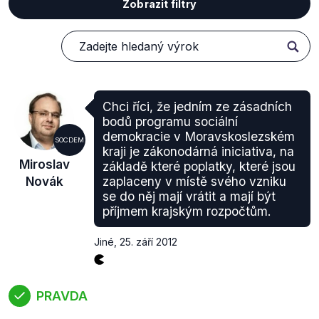
Zobrazit filtry
Chci říci, že jedním ze zásadních
bodů programu sociální
demokracie v Moravskoslezském
SOCDEM
kraji je zákonodárná iniciativa, na
Miroslav
základě které poplatky, které jsou
Novák
zaplaceny v místě svého vzniku
se do něj mají vrátit a mají být
příjmem krajským rozpočtům.
Jiné
,
25. září 2012
PRAVDA