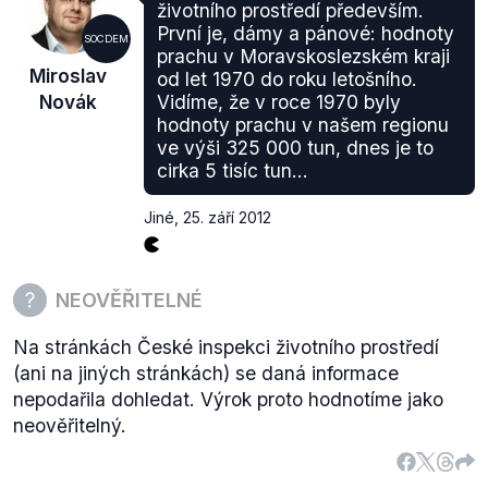
životního prostředí především.
První je, dámy a pánové: hodnoty
SOCDEM
prachu v Moravskoslezském kraji
Miroslav
od let 1970 do roku letošního.
Novák
Vidíme, že v roce 1970 byly
hodnoty prachu v našem regionu
ve výši 325 000 tun, dnes je to
cirka 5 tisíc tun...
Jiné
,
25. září 2012
NEOVĚŘITELNÉ
Na stránkách České inspekci životního prostředí
(ani na jiných stránkách) se daná informace
nepodařila dohledat. Výrok proto hodnotíme jako
neověřitelný.