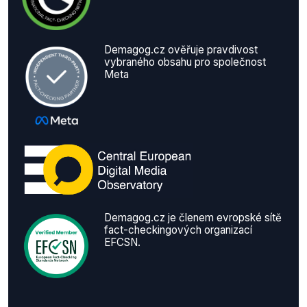
Demagog.cz ověřuje pravdivost
vybraného obsahu pro společnost
Meta
Demagog.cz je členem evropské sítě
fact-checkingových organizací
EFCSN.