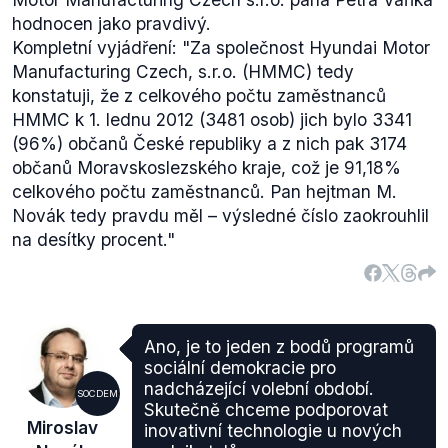
hodnocen jako pravdivý.
Kompletní vyjádření:
"Za společnost Hyundai Motor
Manufacturing Czech, s.r.o. (HMMC) tedy
konstatuji, že z celkového počtu zaměstnanců
HMMC k 1. lednu 2012 (3481 osob) jich bylo 3341
(96%) občanů České republiky a z nich pak 3174
občanů Moravskoslezského kraje, což je 91,18%
celkového počtu zaměstnanců. Pan hejtman M.
Novák tedy pravdu měl – výsledné číslo zaokrouhlil
na desítky procent."
Ano, je to jeden z bodů programů
sociální demokracie pro
nadcházející volební období.
SOCDEM
Skutečně chceme podporovat
Miroslav
inovativní technologie u nových