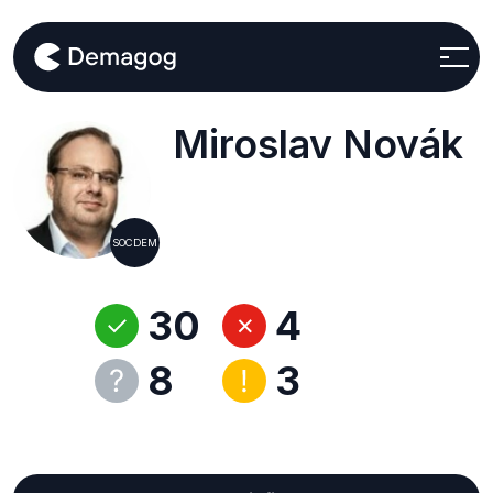
Miroslav Novák
SOCDEM
30
4
8
3