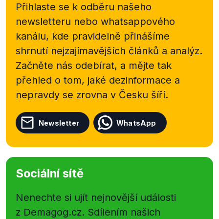
Přihlaste se k odběru našeho
newsletteru nebo
whatsappového
kanálu, kde pravidelně přinášíme
shrnutí nejzajímavějších článků a analýz.
Začněte nás odebírat, a mějte tak
přehled o tom, jaké dezinformace a
nepravdy se zrovna v Česku šíří.
Newsletter
WhatsApp
Sociální sítě
Nenechte si ujít nejnovější události
z Demagog.cz. Sdílením našich