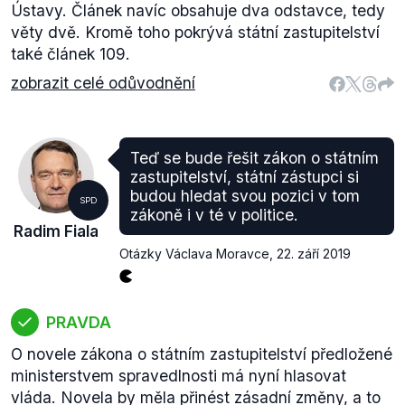
Ústavy. Článek navíc obsahuje dva odstavce, tedy
věty dvě. Kromě toho pokrývá státní zastupitelství
také článek 109.
zobrazit celé odůvodnění
Teď se bude řešit zákon o státním
zastupitelství, státní zástupci si
budou hledat svou pozici v tom
SPD
zákoně i v té v politice.
Radim Fiala
Otázky Václava Moravce
,
22. září 2019
PRAVDA
O novele zákona o státním zastupitelství předložené
ministerstvem spravedlnosti má nyní hlasovat
vláda. Novela by měla přinést zásadní změny, a to