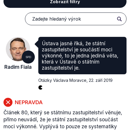
Zobrazit filtry
Ústava jasně říká, že státní
zastupitelství je součástí moci
výkonné, to je jedna jediná věta,
SPD
která v Ústavě o státním
Radim Fiala
zastupitelství je.
Otázky Václava Moravce
,
22. září 2019
NEPRAVDA
Článek 80, který se státnímu zastupitelství věnuje,
přímo neuvádí, že je státní zastupitelství součást
moci výkonné. Vyplývá to pouze ze systematiky