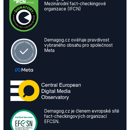
Mezinárodní fact-checkingové
organizace (IFCN)
Demagog.cz ověřuje pravdivost
vybraného obsahu pro společnost
Meta
Demagog.cz je členem evropské sítě
fact-checkingových organizací
EFCSN.