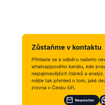
Zůstaňme v kontaktu
Přihlaste se k odběru našeho
new
whatsappového kanálu, kde pravi
nejzajímavějších článků a analýz.
mějte tak přehled o tom, jaké d
zrovna v Česku šíří.
Newsletter