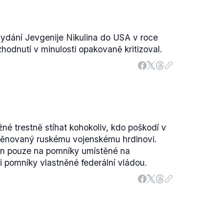
 vydání Jevgenije Nikulina do USA v roce
ozhodnutí v minulosti opakovaně kritizoval.
né trestně stíhat kohokoliv, kdo poškodí v
věnovaný ruskému vojenskému hrdinovi.
n pouze na pomníky umístěné na
 pomníky vlastněné federální vládou.