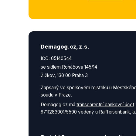
Demagog.cz, z.s.
IČO: 05140544
se sídlem Roháčova 145/14
Žižkov, 130 00 Praha 3
Zapsaný ve spolkovém rejstříku u Městskéh
soudu v Praze.
Demagog.cz má
transparentní bankovní účet
9711283001/5500
vedený u Raiffeisenbank, a.