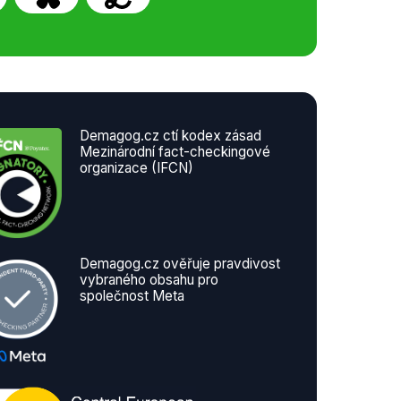
Demagog.cz ctí kodex zásad
Mezinárodní fact-checkingové
organizace (IFCN)
Demagog.cz ověřuje pravdivost
vybraného obsahu pro
společnost Meta