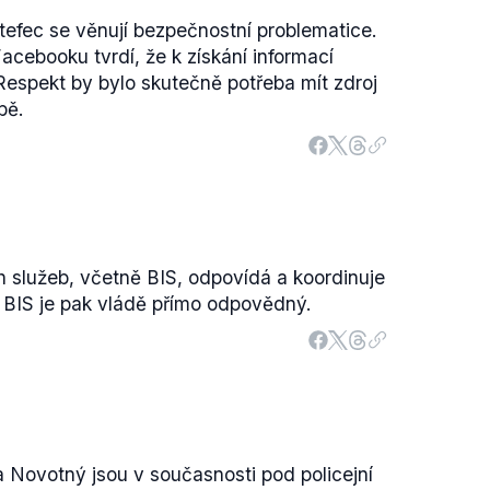
tefec se věnují bezpečnostní problematice.
acebooku tvrdí, že k získání informací
espekt by bylo skutečně potřeba mít zdroj
bě.
 služeb, včetně BIS, odpovídá a koordinuje
el BIS je pak vládě přímo odpovědný.
ř a Novotný jsou v současnosti pod policejní