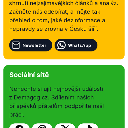
shrnutí nejzajímavějších článků a analýz.
Začněte nás odebírat, a mějte tak
přehled o tom, jaké dezinformace a
nepravdy se zrovna v Česku šíří.
Newsletter
WhatsApp
Sociální sítě
Nenechte si ujít nejnovější události
z Demagog.cz. Sdílením našich
příspěvků přátelům podpoříte naši
práci.