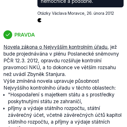
nemocnice a podobně.
Otázky Václava Moravce
,
26. února 2012
PRAVDA
Novela zákona o Nejvyšším kontrolním úřadu
, jež
bude projednávána v plénu Poslanecké sněmovny
PČR 12.3. 2012, opravdu rozšiřuje kontrolní
pravomoci NKÚ, a to dokonce ve větším rozsahu
než uvádí Zbyněk Stanjura.
Výše zmíněná novela upravuje působnost
Nejvyššího kontrolního úřadu v těchto oblastech:
"Hospodaření s majetkem státu a s prostředky
poskytnutými státu ze zahraničí,
příjmy a výdaje státního rozpočtu, státní
závěrečný účet, včetně závěrečných účtů kapitol
státního rozpočtu, a příjmy a výdaje státních