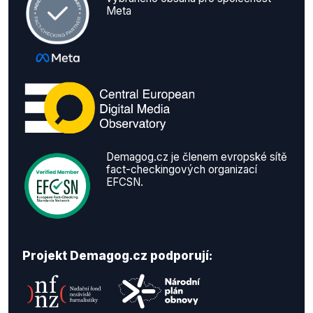
Meta
Demagog.cz je členem evropské sítě
fact-checkingových organizací
EFCSN.
Projekt Demagog.cz podporují: