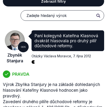
Zobrazit filtry
Paní kolegyně Kateřina Klasnová
dvakrát hlasovala pro druhý pilíř
důchodové reformy.
ODS
Zbyněk
Otázky Václava Moravce
,
7. října 2012
Stanjura
PRAVDA
Výrok Zbyňka Stanjury je na základě dohledaných
hlasování Kateřiny Klasnové hodnocen jako
pravdivý.
Zavedení druhého pilíře důchodové reformy je