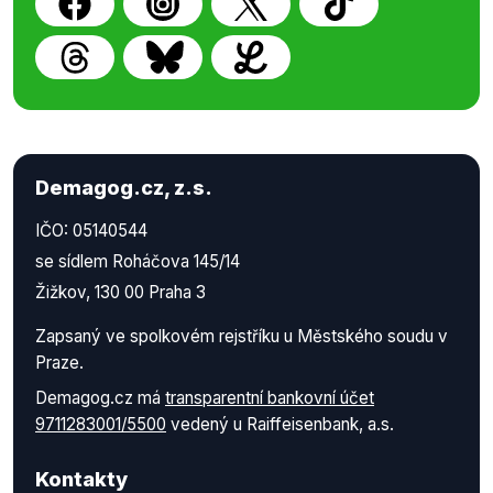
Demagog.cz, z.s.
IČO: 05140544
se sídlem Roháčova 145/14
Žižkov, 130 00 Praha 3
Zapsaný ve spolkovém rejstříku u Městského soudu v
Praze.
Demagog.cz má
transparentní bankovní účet
9711283001/5500
vedený u Raiffeisenbank, a.s.
Kontakty