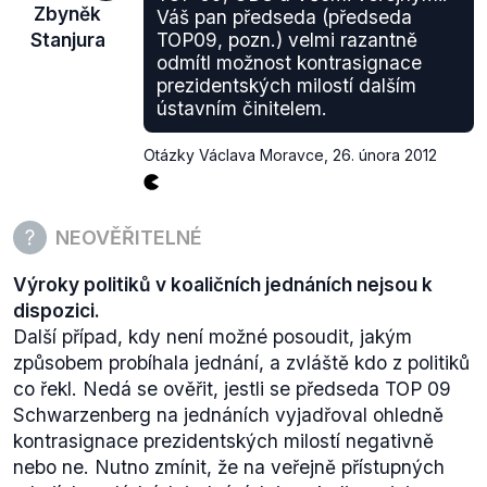
Zbyněk
Váš pan předseda (předseda
Stanjura
TOP09, pozn.) velmi razantně
odmítl možnost kontrasignace
prezidentských milostí dalším
ústavním činitelem.
Otázky Václava Moravce
,
26. února 2012
NEOVĚŘITELNÉ
Výroky politiků v koaličních jednáních nejsou k
dispozici.
Další případ, kdy není možné posoudit, jakým
způsobem probíhala jednání, a zvláště kdo z politiků
co řekl. Nedá se ověřit, jestli se předseda TOP 09
Schwarzenberg na jednáních vyjadřoval ohledně
kontrasignace prezidentských milostí negativně
nebo ne. Nutno zmínit, že na veřejně přístupných