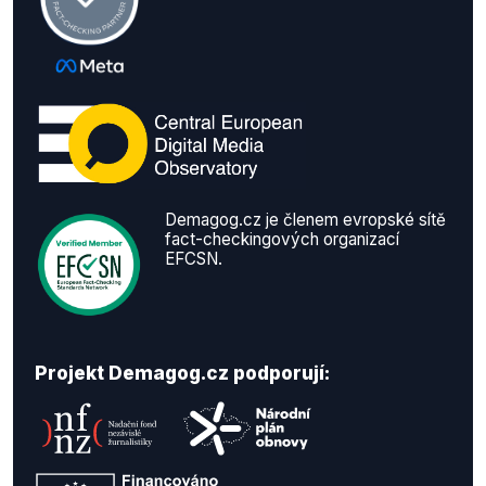
Demagog.cz je členem evropské sítě
fact-checkingových organizací
EFCSN.
Projekt Demagog.cz podporují: