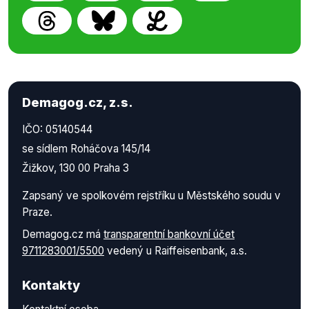
Demagog.cz, z.s.
IČO: 05140544
se sídlem Roháčova 145/14
Žižkov, 130 00 Praha 3
Zapsaný ve spolkovém rejstříku u Městského soudu v
Praze.
Demagog.cz má
transparentní bankovní účet
9711283001/5500
vedený u Raiffeisenbank, a.s.
Kontakty