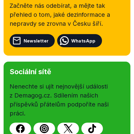
Začněte nás odebírat, a mějte tak
přehled o tom, jaké dezinformace a
nepravdy se zrovna v Česku šíří.
Newsletter
WhatsApp
Sociální sítě
Nenechte si ujít nejnovější události
z Demagog.cz. Sdílením našich
příspěvků přátelům podpoříte naši
práci.