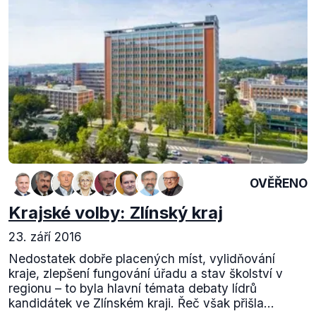
OVĚŘENO
Krajské volby: Zlínský kraj
23. září 2016
Nedostatek dobře placených míst, vylidňování
kraje, zlepšení fungování úřadu a stav školství v
regionu – to byla hlavní témata debaty lídrů
kandidátek ve Zlínském kraji. Řeč však přišla...