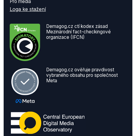
Pro média
Loga ke stažení
Demagog.cz ctí kodex zásad
Mezinárodní fact-checkingové
organizace (IFCN)
Demagog.cz ověřuje pravdivost
vybraného obsahu pro společnost
Meta