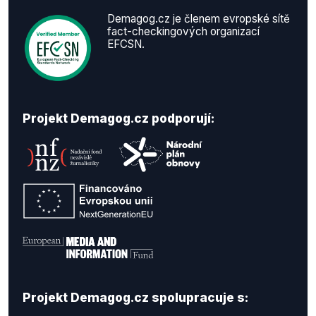
Demagog.cz je členem evropské sítě
fact-checkingových organizací
EFCSN.
Projekt Demagog.cz podporují:
Projekt Demagog.cz spolupracuje s: