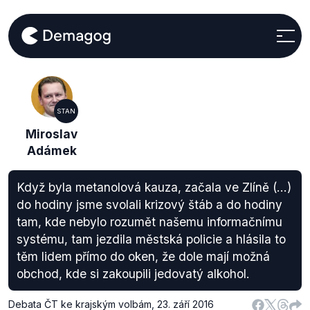
STAN
Miroslav
Adámek
Když byla metanolová kauza, začala ve Zlíně (...)
do hodiny jsme svolali krizový štáb a do hodiny
tam, kde nebylo rozumět našemu informačnímu
systému, tam jezdila městská policie a hlásila to
těm lidem přímo do oken, že dole mají možná
obchod, kde si zakoupili jedovatý alkohol.
Debata ČT ke krajským volbám
,
23. září 2016