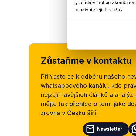
tyto údaje mohou zkombinovat
používáte jejich služby.
OVĚŘENO
Zůstaňme v kontaktu
Přihlaste se k odběru našeho
new
whatsappového kanálu, kde pravi
nejzajímavějších článků a analýz.
mějte tak přehled o tom, jaké d
zrovna v Česku šíří.
Newsletter