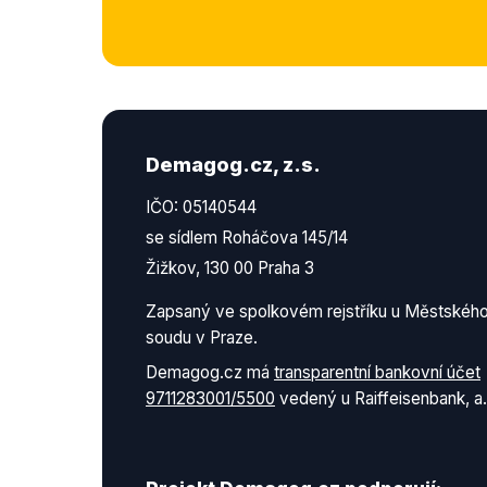
Demagog.cz, z.s.
IČO: 05140544
se sídlem Roháčova 145/14
Žižkov, 130 00 Praha 3
Zapsaný ve spolkovém rejstříku u Městskéh
soudu v Praze.
Demagog.cz má
transparentní bankovní účet
9711283001/5500
vedený u Raiffeisenbank, a.