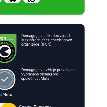
Demagog.cz ctí kodex zásad
Mezinárodní fact-checkingové
organizace (IFCN)
Demagog.cz ověřuje pravdivost
vybraného obsahu pro
společnost Meta