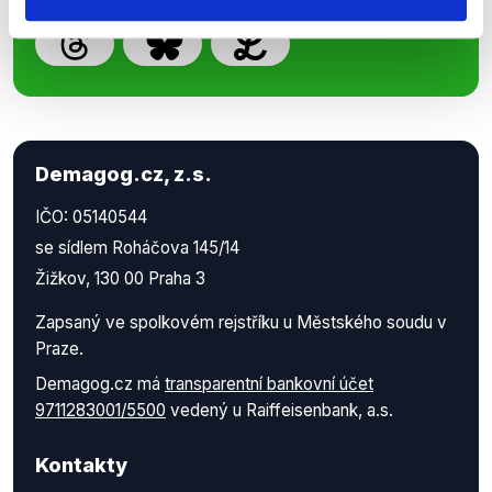
Demagog.cz, z.s.
IČO: 05140544
se sídlem Roháčova 145/14
Žižkov, 130 00 Praha 3
Zapsaný ve spolkovém rejstříku u Městského soudu v
Praze.
Demagog.cz má
transparentní bankovní účet
9711283001/5500
vedený u Raiffeisenbank, a.s.
Kontakty