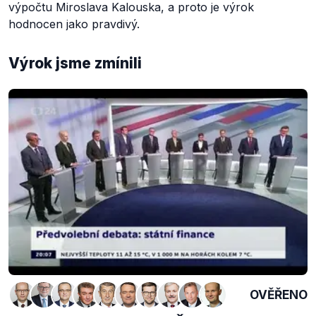
výpočtu Miroslava Kalouska, a proto je výrok
hodnocen jako pravdivý.
Výrok jsme zmínili
OVĚŘENO