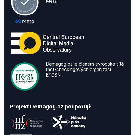
Meta
Demagog.cz je členem evropské sítě
fact-checkingových organizací
EFCSN.
Projekt Demagog.cz podporují: