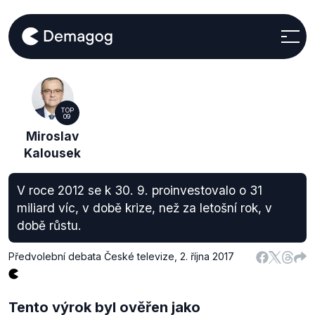
TOP
09
Miroslav
Kalousek
V roce 2012 se k 30. 9. proinvestovalo o 31
miliard víc, v době krize, než za letošní rok, v
době růstu.
Předvolební debata České televize
,
2. října 2017
Tento výrok byl ověřen jako