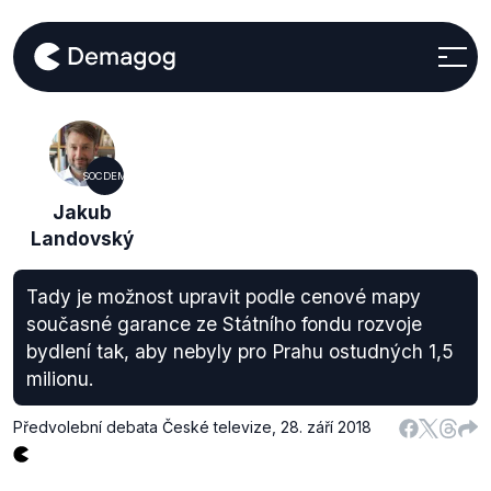
SOCDEM
Jakub
Landovský
Tady je možnost upravit podle cenové mapy
současné garance ze Státního fondu rozvoje
bydlení tak, aby nebyly pro Prahu ostudných 1,5
milionu.
Předvolební debata České televize
,
28. září 2018