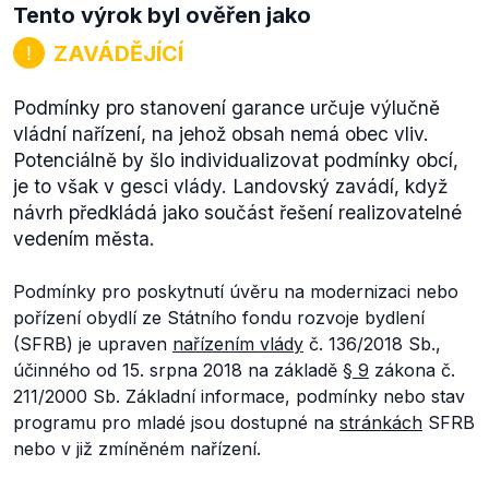
Tento výrok byl ověřen jako
ZAVÁDĚJÍCÍ
Podmínky pro stanovení garance určuje výlučně
vládní nařízení, na jehož obsah nemá obec vliv.
Potenciálně by šlo individualizovat podmínky obcí,
je to však v gesci vlády. Landovský zavádí, když
návrh předkládá jako součást řešení realizovatelné
vedením města.
Podmínky pro poskytnutí úvěru na modernizaci nebo
pořízení obydlí ze Státního fondu rozvoje bydlení
(SFRB) je upraven
nařízením vlády
č. 136/2018 Sb.,
účinného od 15. srpna 2018 na základě
§ 9
zákona č.
211/2000 Sb. Základní informace, podmínky nebo stav
programu pro mladé jsou dostupné na
stránkách
SFRB
nebo v již zmíněném nařízení.