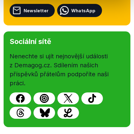
Newsletter
WhatsApp
Sociální sítě
Nenechte si ujít nejnovější události
z Demagog.cz. Sdílením našich
příspěvků přátelům podpoříte naši
práci.