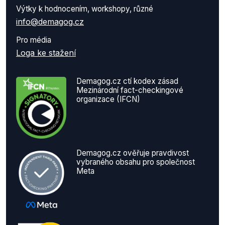
Výtky k hodnocením, workshopy, různé
info@demagog.cz
Pro média
Loga ke stažení
Demagog.cz ctí kodex zásad
Mezinárodní fact-checkingové
organizace (IFCN)
Demagog.cz ověřuje pravdivost
vybraného obsahu pro společnost
Meta