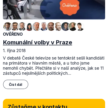
OVĚŘENO
Komunální volby v Praze
1. října 2018
V debatě České televize se tentokrát sešli kandidáti
na primátora v hlavním městě, a u toho jsme
nemohli chybět. Přečtěte si v naší analýze, jak se 11
zástupců nejsilnějších politických...
Číst dál
Zůstaňme v kontaktu