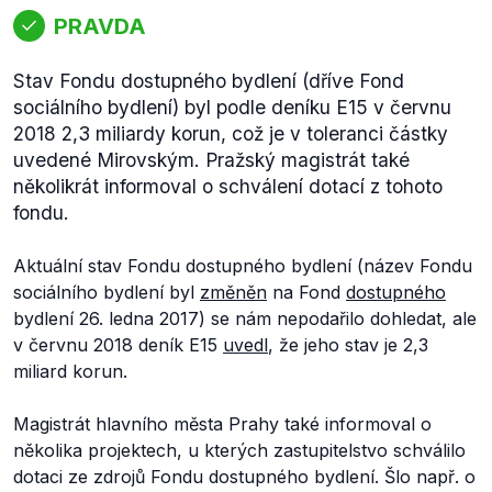
PRAVDA
Stav Fondu dostupného bydlení (dříve Fond
sociálního bydlení) byl podle deníku E15 v červnu
2018 2,3 miliardy korun, což je v toleranci částky
uvedené Mirovským. Pražský magistrát také
několikrát informoval o schválení dotací z tohoto
fondu.
Aktuální stav Fondu dostupného bydlení (název Fondu
sociálního bydlení byl
změněn
na Fond
dostupného
bydlení 26. ledna 2017) se nám nepodařilo dohledat, ale
v červnu 2018 deník E15
uvedl
, že jeho stav je 2,3
miliard korun.
Magistrát hlavního města Prahy také informoval o
několika projektech, u kterých zastupitelstvo schválilo
dotaci ze zdrojů Fondu dostupného bydlení. Šlo např. o