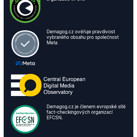
Demagog.cz ověřuje pravdivost
vybraného obsahu pro společnost
Meta
Demagog.cz je členem evropské sítě
fact-checkingových organizací
EFCSN.