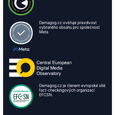
Demagog.cz ověřuje pravdivost
vybraného obsahu pro společnost
Meta
Demagog.cz je členem evropské sítě
fact-checkingových organizací
EFCSN.