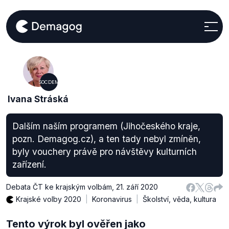
SOCDEM
Ivana Stráská
Dalším naším programem (Jihočeského kraje,
pozn. Demagog.cz), a ten tady nebyl zmíněn,
byly vouchery právě pro návštěvy kulturních
zařízení.
Debata ČT ke krajským volbám
,
21. září 2020
Krajské volby 2020
Koronavirus
Školství, věda, kultura
Tento výrok byl ověřen jako