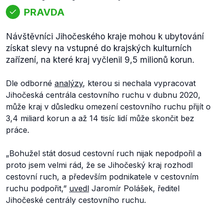
PRAVDA
Návštěvníci Jihočeského kraje mohou k ubytování
získat slevy na vstupné do krajských kulturních
zařízení, na které kraj vyčlenil 9,5 milionů korun.
Dle odborné
analýzy
, kterou si nechala vypracovat
Jihočeská centrála cestovního ruchu v dubnu 2020,
může kraj v důsledku omezení cestovního ruchu přijít o
3,4 miliard korun a až 14 tisíc lidí může skončit bez
práce.
„Bohužel stát dosud cestovní ruch nijak nepodpořil a
proto jsem velmi rád, že se Jihočeský kraj rozhodl
cestovní ruch, a především podnikatele v cestovním
ruchu podpořit,”
uvedl
Jaromír Polášek, ředitel
Jihočeské centrály cestovního ruchu.