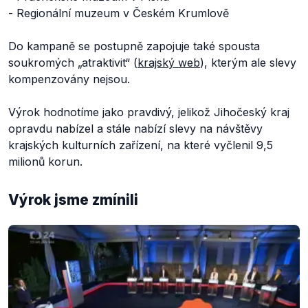
- Regionální muzeum v Českém Krumlově
Do kampaně se postupně zapojuje také spousta
soukromých „atraktivit“ (
krajský web
), kterým ale slevy
kompenzovány nejsou.
Výrok hodnotíme jako pravdivý, jelikož Jihočeský kraj
opravdu nabízel a stále nabízí slevy na návštěvy
krajských kulturních zařízení, na které vyčlenil 9,5
milionů korun.
Výrok jsme zmínili