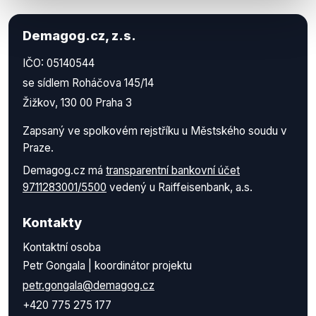
Demagog.cz, z.s.
IČO: 05140544
se sídlem Roháčova 145/14
Žižkov, 130 00 Praha 3
Zapsaný ve spolkovém rejstříku u Městského soudu v
Praze.
Demagog.cz má
transparentní bankovní účet
9711283001/5500
vedený u Raiffeisenbank, a.s.
Kontakty
Kontaktní osoba
Petr Gongala | koordinátor projektu
petr.gongala@demagog.cz
+420 775 275 177