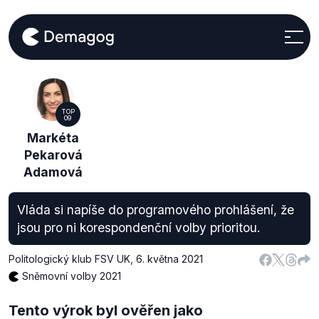
TOP
09
Markéta
Pekarová
Adamová
Vláda si napíše do programového prohlášení, že
jsou pro ni korespondenční volby prioritou.
Politologický klub FSV UK
,
6. května 2021
Sněmovní volby 2021
Tento výrok byl ověřen jako