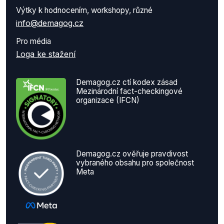
Výtky k hodnocením, workshopy, různé
info@demagog.cz
Pro média
Loga ke stažení
Demagog.cz ctí kodex zásad
Mezinárodní fact-checkingové
organizace (IFCN)
Demagog.cz ověřuje pravdivost
vybraného obsahu pro společnost
Meta