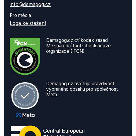
info@demagog.cz
Pro média
Loga ke stažení
Demagog.cz ctí kodex zásad
Mezinárodní fact-checkingové
organizace (IFCN)
Demagog.cz ověřuje pravdivost
vybraného obsahu pro společnost
Meta