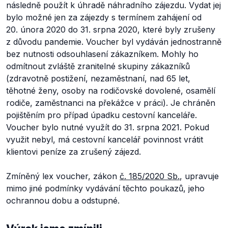
následně použít k úhradě náhradního zájezdu. Vydat jej
bylo možné jen za zájezdy s termínem zahájení od
20. února 2020 do 31. srpna 2020, které byly zrušeny
z důvodu pandemie. Voucher byl vydáván jednostranně
bez nutnosti odsouhlasení zákazníkem. Mohly ho
odmítnout zvláště zranitelné skupiny zákazníků
(zdravotně postižení, nezaměstnaní, nad 65 let,
těhotné ženy, osoby na rodičovské dovolené, osamělí
rodiče, zaměstnanci na překážce v práci). Je chráněn
pojištěním pro případ úpadku cestovní kanceláře.
Voucher bylo nutné využít do 31. srpna 2021. Pokud
využit nebyl, má cestovní kancelář povinnost vrátit
klientovi peníze za zrušený zájezd.
Zmíněný lex voucher, zákon
č. 185/2020 Sb.
, upravuje
mimo jiné podmínky vydávání těchto poukazů, jeho
ochrannou dobu a odstupné.