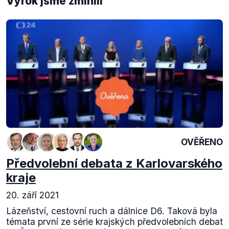
Výrok jsme zmínili
OVĚŘENO
Předvolební debata z Karlovarského
kraje
20. září 2021
Lázeňství, cestovní ruch a dálnice D6. Taková byla
témata první ze série krajských předvolebních debat