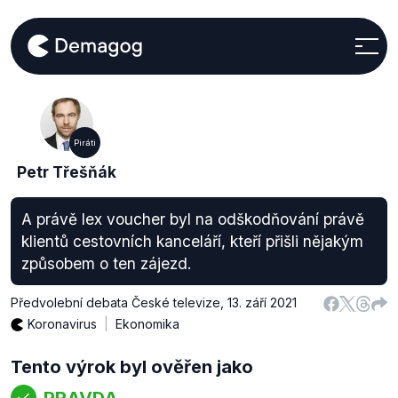
Piráti
Petr Třešňák
A právě lex voucher byl na odškodňování právě
klientů cestovních kanceláří, kteří přišli nějakým
způsobem o ten zájezd.
Předvolební debata České televize
,
13. září 2021
Koronavirus
Ekonomika
Tento výrok byl ověřen jako
PRAVDA