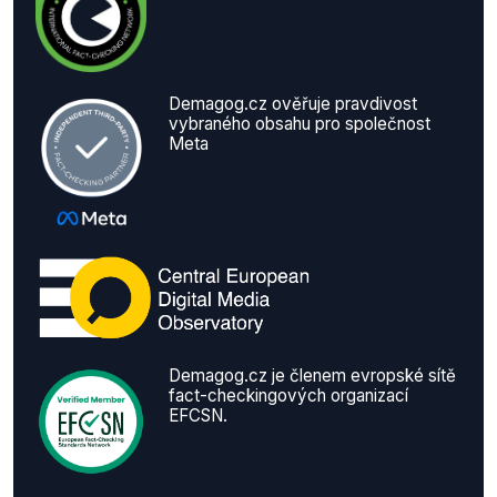
Demagog.cz ověřuje pravdivost
vybraného obsahu pro společnost
Meta
Demagog.cz je členem evropské sítě
fact-checkingových organizací
EFCSN.