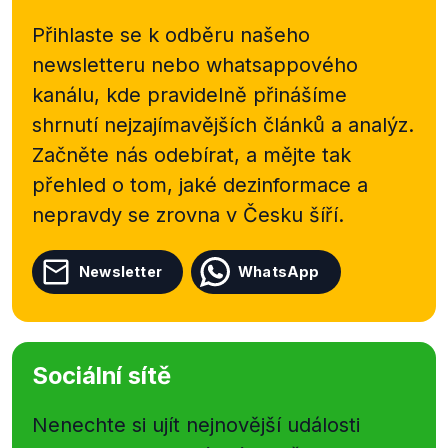
Přihlaste se k odběru našeho
newsletteru nebo
whatsappového
kanálu, kde pravidelně přinášíme
shrnutí nejzajímavějších článků a analýz.
Začněte nás odebírat, a mějte tak
přehled o tom, jaké dezinformace a
nepravdy se zrovna v Česku šíří.
Newsletter
WhatsApp
Sociální sítě
Nenechte si ujít nejnovější události