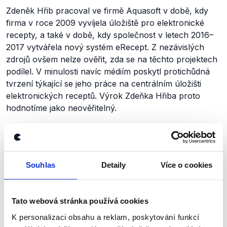
Zdeněk Hřib pracoval ve firmě Aquasoft v době, kdy
firma v roce 2009 vyvíjela úložiště pro elektronické
recepty, a také v době, kdy společnost v letech 2016–
2017 vytvářela nový systém eRecept. Z nezávislých
zdrojů ovšem nelze ověřit, zda se na těchto projektech
podílel. V minulosti navíc médiím poskytl protichůdná
tvrzení týkající se jeho práce na centrálním úložišti
elektronických receptů. Výrok Zdeňka Hřiba proto
hodnotíme jako neověřitelný.
Výrok jsme zmínili
Souhlas
Detaily
Více o cookies
Tato webová stránka používá cookies
K personalizaci obsahu a reklam, poskytování funkcí