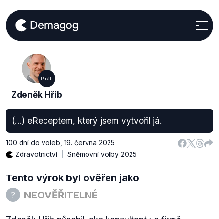
Piráti
Zdeněk Hřib
(…) eReceptem, který jsem vytvořil já.
100 dní do voleb
,
19. června 2025
Zdravotnictví
Sněmovní volby 2025
Tento výrok byl ověřen jako
NEOVĚŘITELNÉ