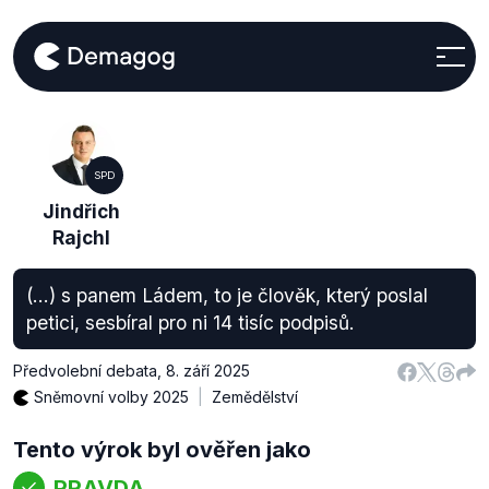
SPD
Jindřich
Rajchl
(...) s panem Ládem, to je člověk, který poslal
petici, sesbíral pro ni 14 tisíc podpisů.
Předvolební debata
,
8. září 2025
Sněmovní volby 2025
Zemědělství
Tento výrok byl ověřen jako
PRAVDA