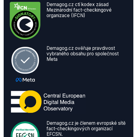
Demagog.cz ctí kodex zásad
Mezinárodní fact-checkingové
organizace (IFCN)
Demagog.cz ověřuje pravdivost
vybraného obsahu pro společnost
Meta
Demagog.cz je členem evropské sítě
fact-checkingových organizací
EFCSN.