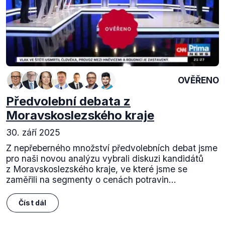
OVĚŘENO
Předvolební debata z
Moravskoslezského kraje
30. září 2025
Z nepřeberného množství předvolebních debat jsme
pro naši novou analýzu vybrali diskuzi kandidátů
z Moravskoslezského kraje, ve které jsme se
zaměřili na segmenty o cenách potravin...
Číst dál