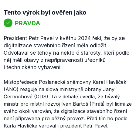
Tento výrok byl ověřen jako
PRAVDA
Prezident Petr Pavel v květnu 2024 řekl, že by se
digitalizace stavebního řízení měla odložit.
Odvolával se tehdy na některé starosty, kteří podle
něj měli obavy z nepřipravenosti úředníků
i technického vybavení.
Místopředseda Poslanecké sněmovny Karel Havlíček
(ANO) reaguje na slova ministryně obrany Jany
Černochové (ODS). Ta v debatě uvedla, že bývalý
ministr pro místní rozvoj Ivan Bartoš (Piráti) byl lidmi ze
svého okolí varován, že digitalizace stavebního řízení
není připravena pro běžný provoz. Před tím ho podle
Karla Havlíčka varoval i prezident Petr Pavel.