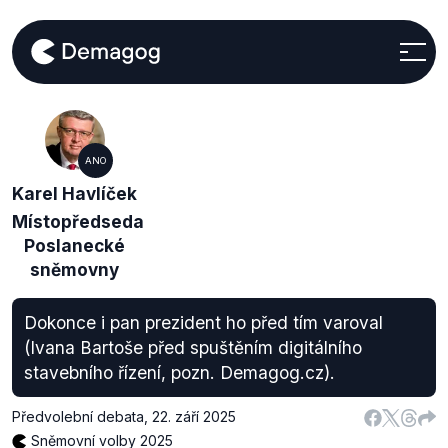
ANO
Karel Havlíček
Místopředseda
Poslanecké
sněmovny
Dokonce i pan prezident ho před tím varoval
(Ivana Bartoše před spuštěním digitálního
stavebního řízení, pozn. Demagog.cz).
Předvolební debata
,
22. září 2025
Sněmovní volby 2025