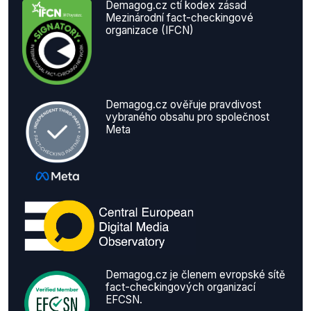
Demagog.cz ctí kodex zásad
Mezinárodní fact-checkingové
organizace (IFCN)
Demagog.cz ověřuje pravdivost
vybraného obsahu pro společnost
Meta
Demagog.cz je členem evropské sítě
fact-checkingových organizací
EFCSN.