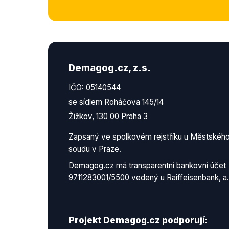
Demagog.cz, z.s.
IČO: 05140544
se sídlem Roháčova 145/14
Žižkov, 130 00 Praha 3
Zapsaný ve spolkovém rejstříku u Městskéh
soudu v Praze.
Demagog.cz má
transparentní bankovní účet
9711283001/5500
vedený u Raiffeisenbank, a.
Projekt Demagog.cz podporují: