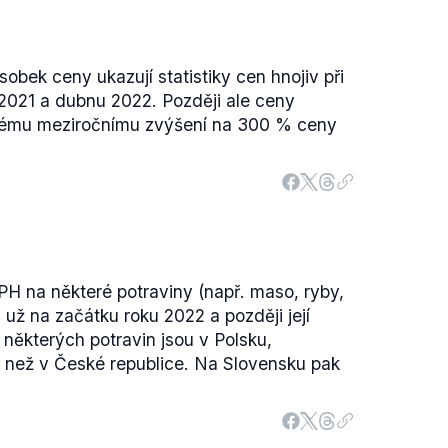
sobek ceny ukazují statistiky cen hnojiv při
2021 a dubnu 2022. Později ale ceny
jnému meziročnímu zvýšení na 300 % ceny
H na některé potraviny (např. maso, ryby,
 už na začátku roku 2022 a později její
 některých potravin jsou v Polsku,
 než v České republice. Na Slovensku pak