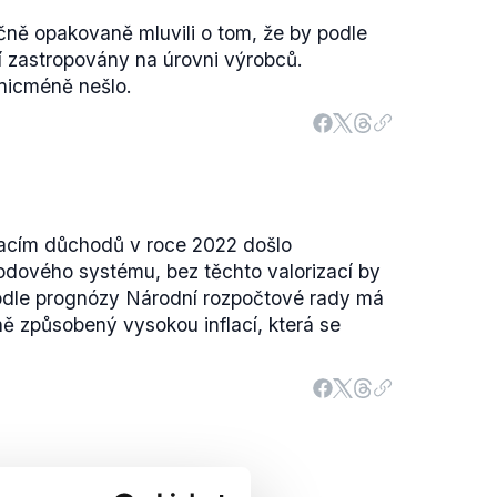
čně opakovaně mluvili o tom, že by podle
í zastropovány na úrovni výrobců.
nicméně nešlo.
acím důchodů v roce 2022 došlo
dového systému, bez těchto valorizací by
odle prognózy Národní rozpočtové rady má
árně způsobený vysokou inflací, která se
.