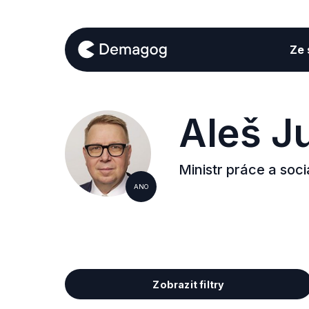
Ze s
Aleš J
Ministr práce a soci
ANO
Zobrazit filtry