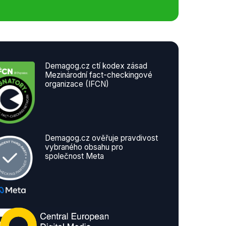
Demagog.cz ctí kodex zásad
Mezinárodní fact-checkingové
organizace (IFCN)
Demagog.cz ověřuje pravdivost
vybraného obsahu pro
společnost Meta