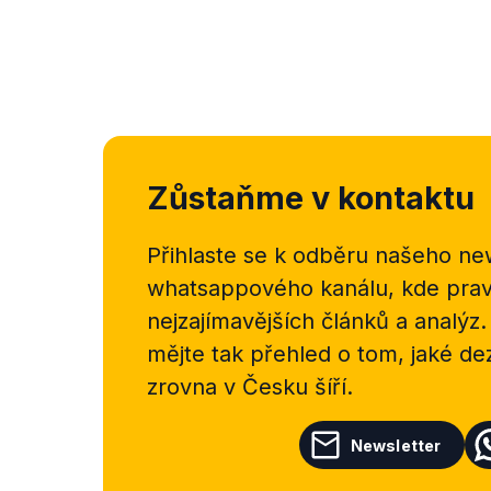
Zůstaňme v kontaktu
Přihlaste se k odběru našeho
new
whatsappového kanálu, kde pravi
nejzajímavějších článků a analýz.
mějte tak přehled o tom, jaké d
zrovna v Česku šíří.
Newsletter