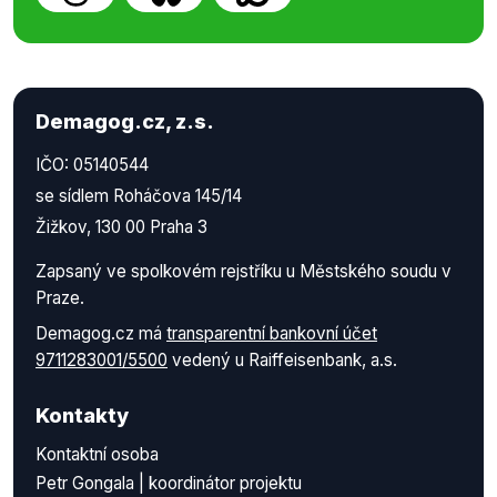
Demagog.cz, z.s.
IČO: 05140544
se sídlem Roháčova 145/14
Žižkov, 130 00 Praha 3
Zapsaný ve spolkovém rejstříku u Městského soudu v
Praze.
Demagog.cz má
transparentní bankovní účet
9711283001/5500
vedený u Raiffeisenbank, a.s.
Kontakty
Kontaktní osoba
Petr Gongala | koordinátor projektu