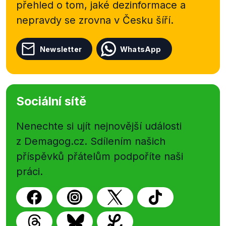
přehled o tom, jaké dezinformace a
nepravdy se zrovna v Česku šíří.
Newsletter
WhatsApp
Sociální sítě
Nenechte si ujít nejnovější události
z Demagog.cz. Sdílením našich
příspěvků přátelům podpoříte naši
práci.