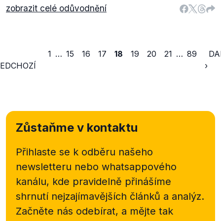
zobrazit celé odůvodnění
1
…
15
16
17
18
19
20
21
…
89
DA
EDCHOZÍ
›
Zůstaňme v kontaktu
Přihlaste se k odběru našeho
newsletteru nebo
whatsappového
kanálu, kde pravidelně přinášíme
shrnutí nejzajímavějších článků a analýz.
Začněte nás odebírat, a mějte tak