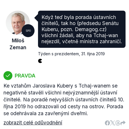
Když teď byla porada ústavních
činitelů, tak ho (předsedu Senátu
Kuberu, pozn. Demagog.cz)
SPO
všichni žádali, aby na Tchaj-wan
Miloš
nejezdil, včetně ministra zahraničí.
Zeman
Týden s prezidentem
,
31. října 2019
PRAVDA
Ke vztahům Jaroslava Kubery s Tchaj-wanem se
negativně stavěli všichni nejvýznamnější ústavní
činitelé. Na poradě nejvyšších ústavních činitelů 10.
října 2019 ho odrazovali od cesty na ostrov. Porada
se odehrávala za zavřenými dveřmi.
zobrazit celé odůvodnění