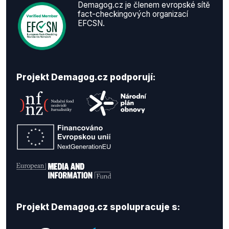
Demagog.cz je členem evropské sítě
fact-checkingových organizací
EFCSN.
Projekt Demagog.cz podporují:
Projekt Demagog.cz spolupracuje s: