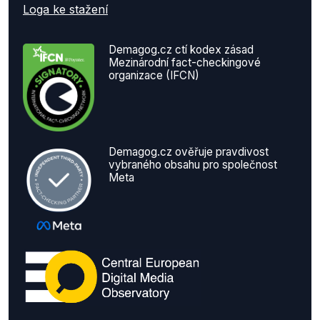
Loga ke stažení
Demagog.cz ctí kodex zásad
Mezinárodní fact-checkingové
organizace (IFCN)
Demagog.cz ověřuje pravdivost
vybraného obsahu pro společnost
Meta