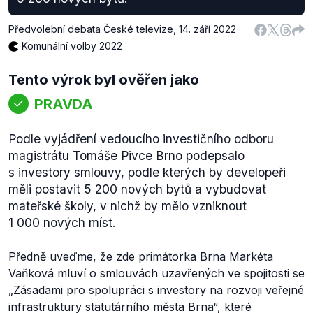
Předvolební debata České televize
,
14. září 2022
Komunální volby 2022
Tento výrok byl ověřen jako
PRAVDA
Podle vyjádření vedoucího investičního odboru
magistrátu Tomáše Pivce Brno podepsalo
s investory smlouvy, podle kterých by developeři
měli postavit 5 200 nových bytů a vybudovat
mateřské školy, v nichž by mělo vzniknout
1 000 nových míst.
Předně uveďme, že zde primátorka Brna Markéta
Vaňková mluví o smlouvách uzavřených ve spojitosti se
„Zásadami pro spolupráci s investory na rozvoji veřejné
infrastruktury statutárního města Brna“, které