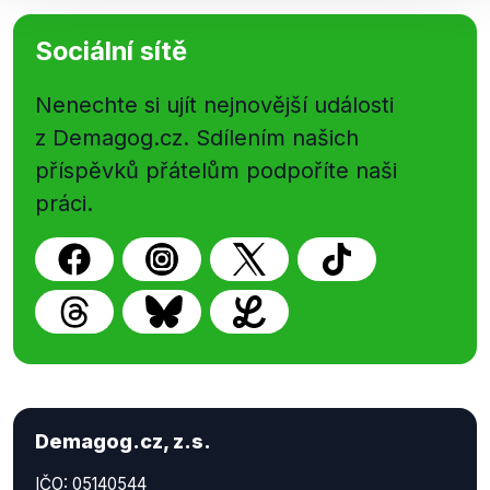
Sociální sítě
Nenechte si ujít nejnovější události
z Demagog.cz. Sdílením našich
příspěvků přátelům podpoříte naši
práci.
Demagog.cz, z.s.
IČO: 05140544