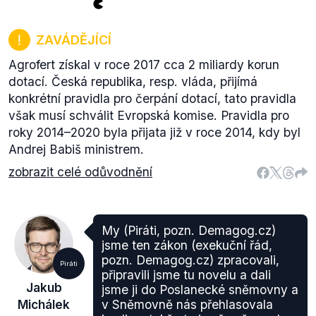
ZAVÁDĚJÍCÍ
Agrofert získal v roce 2017 cca 2 miliardy korun
dotací. Česká republika, resp. vláda, přijímá
konkrétní pravidla pro čerpání dotací, tato pravidla
však musí schválit Evropská komise. Pravidla pro
roky 2014–2020 byla přijata již v roce 2014, kdy byl
Andrej Babiš ministrem.
zobrazit celé odůvodnění
My (Piráti, pozn. Demagog.cz)
jsme ten zákon (exekuční řád,
pozn. Demagog.cz) zpracovali,
Piráti
připravili jsme tu novelu a dali
Jakub
jsme ji do Poslanecké sněmovny a
Michálek
v Sněmovně nás přehlasovala