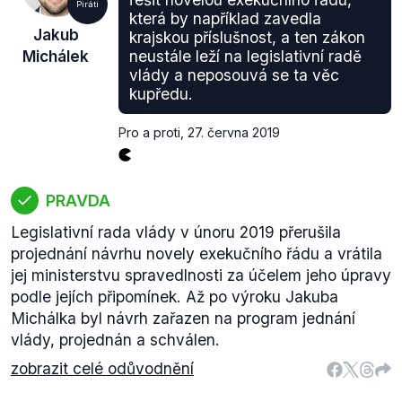
Piráti
která by například zavedla
Jakub
krajskou příslušnost, a ten zákon
Michálek
neustále leží na legislativní radě
vlády a neposouvá se ta věc
kupředu.
Pro a proti
,
27. června 2019
PRAVDA
Legislativní rada vlády v únoru 2019 přerušila
projednání návrhu novely exekučního řádu a vrátila
jej ministerstvu spravedlnosti za účelem jeho úpravy
podle jejích připomínek. Až po výroku Jakuba
Michálka byl návrh zařazen na program jednání
vlády, projednán a schválen.
zobrazit celé odůvodnění