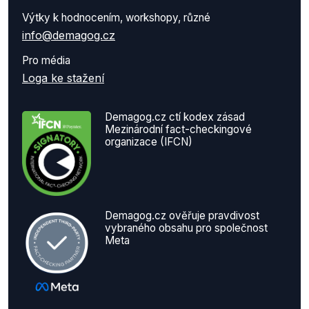
Výtky k hodnocením, workshopy, různé
info@demagog.cz
Pro média
Loga ke stažení
Demagog.cz ctí kodex zásad
Mezinárodní fact-checkingové
organizace (IFCN)
Demagog.cz ověřuje pravdivost
vybraného obsahu pro společnost
Meta