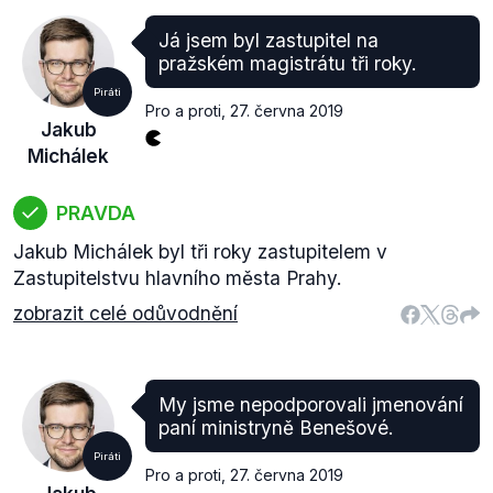
Já jsem byl zastupitel na
pražském magistrátu tři roky.
Piráti
Pro a proti
,
27. června 2019
Jakub
Michálek
PRAVDA
Jakub Michálek byl tři roky zastupitelem v
Zastupitelstvu hlavního města Prahy.
zobrazit celé odůvodnění
My jsme nepodporovali jmenování
paní ministryně Benešové.
Piráti
Pro a proti
,
27. června 2019