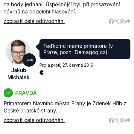
na body jednání. Úspěšnější byli při prosazování
návrhů na oddělení hlasování.
zobrazit celé odůvodnění
Teďkomc máme primátora (v
Praze, pozn. Demagog.cz).
Piráti
Pro a proti
,
27. června 2019
Jakub
Michálek
PRAVDA
Primátorem hlavního města Prahy je Zdeněk Hřib z
České pirátské strany.
zobrazit celé odůvodnění