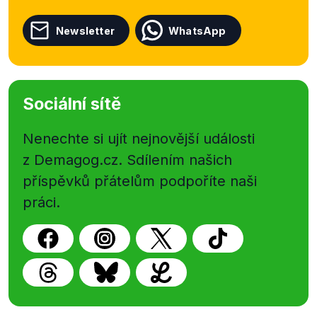
Newsletter
WhatsApp
Sociální sítě
Nenechte si ujít nejnovější události
z Demagog.cz. Sdílením našich
příspěvků přátelům podpoříte naši
práci.