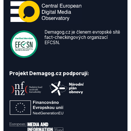
Demagog.cz je členem evropské sítě
fact-checkingových organizací
EFCSN.
Projekt Demagog.cz podporují: