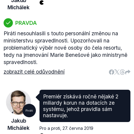
Jakub
Michálek
PRAVDA
Piráti nesouhlasili s touto personální změnou na
ministerstvu spravedlnosti. Upozorňovali na
problematický výběr nové osoby do čela resortu,
tedy na jmenování Marie Benešové jako ministryně
spravedlnosti.
zobrazit celé odůvodnění
Premiér získává ročně nějaké 2
miliardy korun na dotacích ze
systému, jehož pravidla sám
Piráti
nastavuje.
Jakub
Michálek
Pro a proti
,
27. června 2019