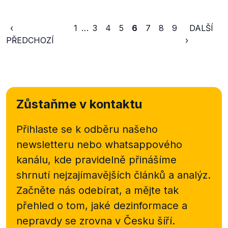
‹
1
…
3
4
5
6
7
8
9
DALŠÍ
PŘEDCHOZÍ
›
Zůstaňme v kontaktu
Přihlaste se k odběru našeho
newsletteru nebo
whatsappového
kanálu, kde pravidelně přinášíme
shrnutí nejzajímavějších článků a analýz.
Začněte nás odebírat, a mějte tak
přehled o tom, jaké dezinformace a
nepravdy se zrovna v Česku šíří.