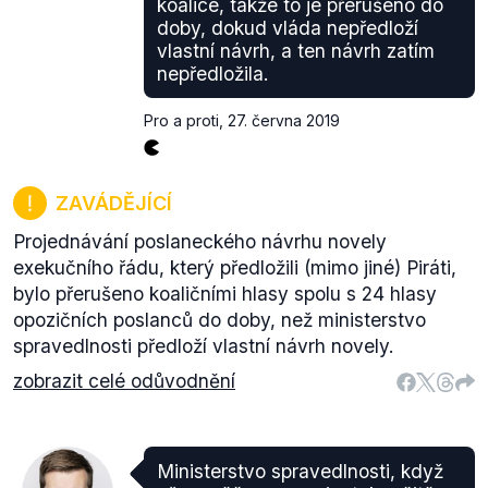
koalice, takže to je přerušeno do
doby, dokud vláda nepředloží
vlastní návrh, a ten návrh zatím
nepředložila.
Pro a proti
,
27. června 2019
ZAVÁDĚJÍCÍ
Projednávání poslaneckého návrhu novely
exekučního řádu, který předložili (mimo jiné) Piráti,
bylo přerušeno koaličními hlasy spolu s 24 hlasy
opozičních poslanců do doby, než ministerstvo
spravedlnosti předloží vlastní návrh novely.
zobrazit celé odůvodnění
Ministerstvo spravedlnosti, když