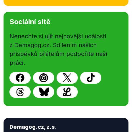
Sociální sítě
Nenechte si ujít nejnovější události
z Demagog.cz. Sdílením našich
příspěvků přátelům podpoříte naši
práci.
Demagog.cz, z.s.