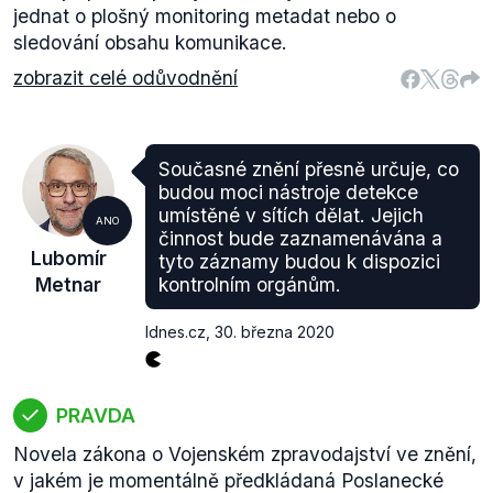
jednat o plošný monitoring metadat nebo o
sledování obsahu komunikace.
zobrazit celé odůvodnění
Současné znění přesně určuje, co
budou moci nástroje detekce
umístěné v sítích dělat. Jejich
ANO
činnost bude zaznamenávána a
Lubomír
tyto záznamy budou k dispozici
Metnar
kontrolním orgánům.
Idnes.cz
,
30. března 2020
PRAVDA
Novela zákona o Vojenském zpravodajství ve znění,
v jakém je momentálně předkládaná Poslanecké