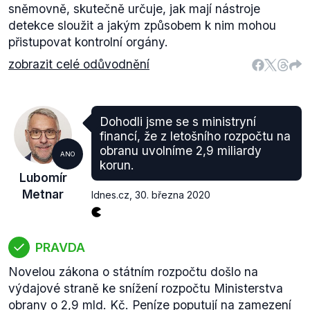
sněmovně, skutečně určuje, jak mají nástroje
detekce sloužit a jakým způsobem k nim mohou
přistupovat kontrolní orgány.
zobrazit celé odůvodnění
Dohodli jsme se s ministryní
financí, že z letošního rozpočtu na
obranu uvolníme 2,9 miliardy
ANO
korun.
Lubomír
Metnar
Idnes.cz
,
30. března 2020
PRAVDA
Novelou zákona o státním rozpočtu došlo na
výdajové straně ke snížení rozpočtu Ministerstva
obrany o 2,9 mld. Kč. Peníze poputují na zamezení