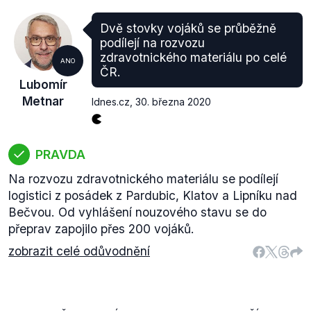
Dvě stovky vojáků se průběžně
podílejí na rozvozu
zdravotnického materiálu po celé
ANO
ČR.
Lubomír
Metnar
Idnes.cz
,
30. března 2020
PRAVDA
Na rozvozu zdravotnického materiálu se podílejí
logistici z posádek z Pardubic, Klatov a Lipníku nad
Bečvou. Od vyhlášení nouzového stavu se do
přeprav zapojilo přes 200 vojáků.
zobrazit celé odůvodnění