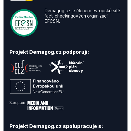
Demagog.cz je členem evropské sítě
fact-checkingových organizací
EFCSN.
Projekt Demagog.cz podporují:
Projekt Demagog.cz spolupracuje s: