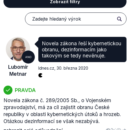
Zobrazit filtry
Novela zákona řeší kybernetickou
obranu, dezinformacím jako
takovým se tedy nevěnuje.
ANO
Lubomír
Idnes.cz
,
30. března 2020
Metnar
PRAVDA
Novela zákona č. 289/2005 Sb., o Vojenském
zpravodajství, má za cíl zajistit obranu České
republiky v oblasti kybernetických útoků a hrozeb.
Otázkou dezinformací se však nezabývá.