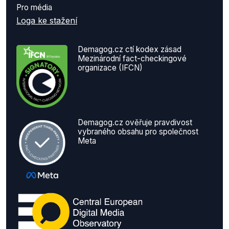
Pro média
Loga ke stažení
Demagog.cz ctí kodex zásad
Mezinárodní fact-checkingové
organizace (IFCN)
Demagog.cz ověřuje pravdivost
vybraného obsahu pro společnost
Meta