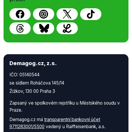
Demagog.cz, z.s.
IČO: 05140544
se sídlem Roháčova 145/14
Žižkov, 130 00 Praha 3
Zapsaný ve spolkovém rejstříku u Městského soudu v
Praze.
Demagog.cz má
transparentní bankovní účet
9711283001/5500
vedený u Raiffeisenbank, a.s.