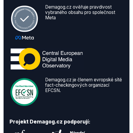
Demagog.cz ověřuje pravdivost
vybraného obsahu pro společnost
Meta
Demagog.cz je členem evropské sítě
fact-checkingových organizací
EFCSN.
Projekt Demagog.cz podporují: