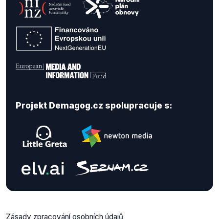
Projekt Demagog.cz spolupracuje s:
Zásady zpracování osobních údajů