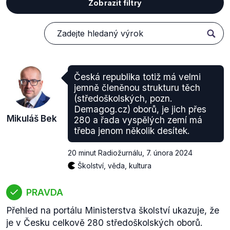
Zobrazit filtry
Česká republika totiž má velmi
jemně členěnou strukturu těch
(středoškolských, pozn.
Demagog.cz) oborů, je jich přes
Mikuláš Bek
280 a řada vyspělých zemí má
třeba jenom několik desítek.
20 minut Radiožurnálu
,
7. února 2024
Školství, věda, kultura
PRAVDA
Přehled na portálu Ministerstva školství ukazuje, že
je v Česku celkově 280 středoškolských oborů.