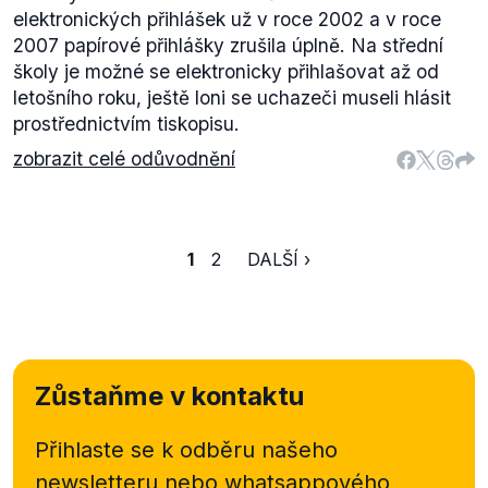
elektronických přihlášek už v roce 2002 a v roce
2007 papírové přihlášky zrušila úplně. Na střední
školy je možné se elektronicky přihlašovat až od
letošního roku, ještě loni se uchazeči museli hlásit
prostřednictvím tiskopisu.
zobrazit celé odůvodnění
1
2
DALŠÍ ›
Zůstaňme v kontaktu
Přihlaste se k odběru našeho
newsletteru nebo
whatsappového