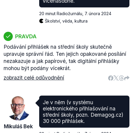
vícenásobně.
20 minut Radiožurnálu
,
7. února 2024
Školství, věda, kultura
PRAVDA
Podávání přihlášek na střední školy skutečně
upravuje správní řád. Ten jejich opakované posílání
nezakazuje a jak papírové, tak digitální přihlášky
mohou být podány vícekrát.
zobrazit celé odůvodnění
Je v něm (v systému
elektronického přihlašování na
střední školy, pozn. Demagog.cz)
30 000 přihlášek.
Mikuláš Bek