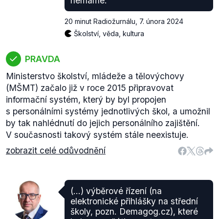
nemáme.
20 minut Radiožurnálu
,
7. února 2024
Školství, věda, kultura
PRAVDA
Ministerstvo školství, mládeže a tělovýchovy
(MŠMT) začalo již v roce 2015 připravovat
informační systém, který by byl propojen
s personálními systémy jednotlivých škol, a umožnil
by tak nahlédnutí do jejich personálního zajištění.
V současnosti takový systém stále neexistuje.
zobrazit celé odůvodnění
(...) výběrové řízení (na
elektronické přihlášky na střední
školy, pozn. Demagog.cz), které