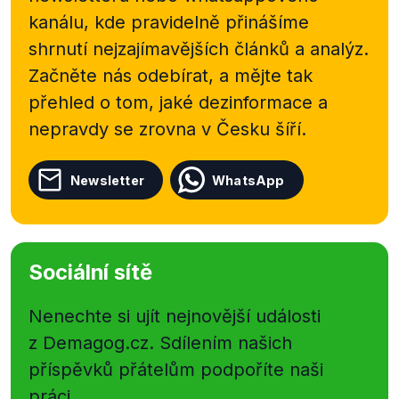
kanálu, kde pravidelně přinášíme
shrnutí nejzajímavějších článků a analýz.
Začněte nás odebírat, a mějte tak
přehled o tom, jaké dezinformace a
nepravdy se zrovna v Česku šíří.
Newsletter
WhatsApp
Sociální sítě
Nenechte si ujít nejnovější události
z Demagog.cz. Sdílením našich
příspěvků přátelům podpoříte naši
práci.