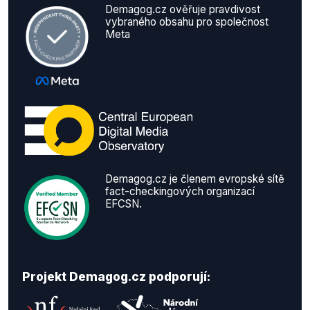
Demagog.cz ověřuje pravdivost
vybraného obsahu pro společnost
Meta
Demagog.cz je členem evropské sítě
fact-checkingových organizací
EFCSN.
Projekt Demagog.cz podporují: