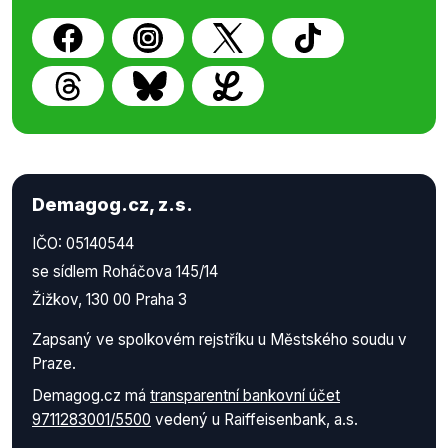
Demagog.cz, z.s.
IČO: 05140544
se sídlem Roháčova 145/14
Žižkov, 130 00 Praha 3
Zapsaný ve spolkovém rejstříku u Městského soudu v
Praze.
Demagog.cz má
transparentní bankovní účet
9711283001/5500
vedený u Raiffeisenbank, a.s.