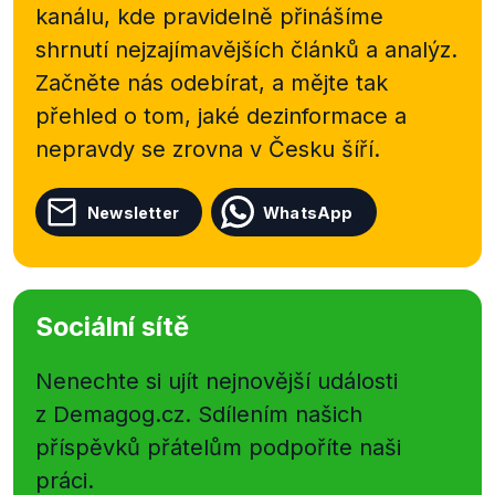
kanálu, kde pravidelně přinášíme
shrnutí nejzajímavějších článků a analýz.
Začněte nás odebírat, a mějte tak
přehled o tom, jaké dezinformace a
nepravdy se zrovna v Česku šíří.
Newsletter
WhatsApp
Sociální sítě
Nenechte si ujít nejnovější události
z Demagog.cz. Sdílením našich
příspěvků přátelům podpoříte naši
práci.