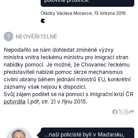
Otázky Václava Moravce
,
13. března 2016
NEOVĚŘITELNÉ
Nepodařilo se nám dohledat zmíněné výzvy
ministra vnitra řeckému ministru pro imigraci stran
nabídky pomoci. Je možné, že Chovanec řeckému
představiteli nabízel pomoc skrze mechanismus
civilní obrany během jednání ministrů EU, konkrétní
záznamy však nejsou k dispozici.
Svůj zájem podílet se na pomoci s imigrační krizí ČR
potvrdila
(.pdf, str. 2) v říjnu 2015.
...naši policisté byli v Maďarsku,