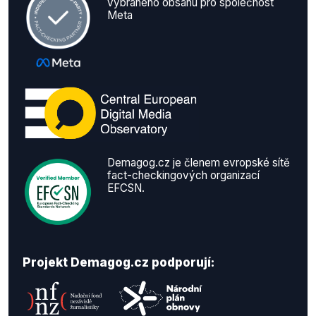
vybraného obsahu pro společnost
Meta
Demagog.cz je členem evropské sítě
fact-checkingových organizací
EFCSN.
Projekt Demagog.cz podporují: