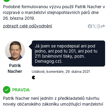
Podobně formulovanou výzvu použil Patrik Nacher v
rozpravě o manželství stejnopohlavních párů dne
26. března 2019.
zobrazit celé odůvodnění
Já jsem se nepodepsal ani pod
jedno, ani pod tu 201, ani pod tu
211 (sněmovní tisky, pozn.
Demagog.cz).
Patrik
Nacher
Události, komentáře
,
29. dubna 2021
PRAVDA
Patrik Nacher není jedním z předkladatelů návrhu
novely občanského zákoníku umožňující manželství