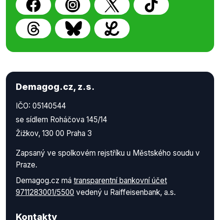
Demagog.cz, z.s.
IČO: 05140544
se sídlem Roháčova 145/14
Žižkov, 130 00 Praha 3
Zapsaný ve spolkovém rejstříku u Městského soudu v
Praze.
Demagog.cz má
transparentní bankovní účet
9711283001/5500
vedený u Raiffeisenbank, a.s.
Kontakty