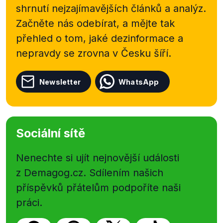
shrnutí nejzajímavějších článků a analýz.
Začněte nás odebírat, a mějte tak
přehled o tom, jaké dezinformace a
nepravdy se zrovna v Česku šíří.
Newsletter
WhatsApp
Sociální sítě
Nenechte si ujít nejnovější události
z Demagog.cz. Sdílením našich
příspěvků přátelům podpoříte naši
práci.