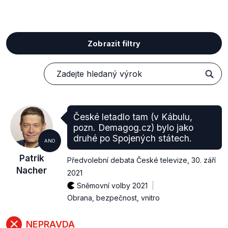
Zobrazit filtry
České letadlo tam (v Kábulu,
pozn. Demagog.cz) bylo jako
druhé po Spojených státech.
ANO
Patrik
Předvolební debata České televize
,
30. září
Nacher
2021
Sněmovní volby 2021
Obrana, bezpečnost, vnitro
NEPRAVDA