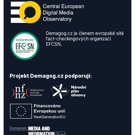
Demagog.cz je členem evropské sítě
fact-checkingových organizací
EFCSN.
Projekt Demagog.cz podporují: