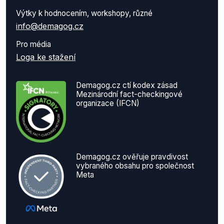
Výtky k hodnocením, workshopy, různé
info@demagog.cz
Pro média
Loga ke stažení
Demagog.cz ctí kodex zásad
Mezinárodní fact-checkingové
organizace (IFCN)
Demagog.cz ověřuje pravdivost
vybraného obsahu pro společnost
Meta