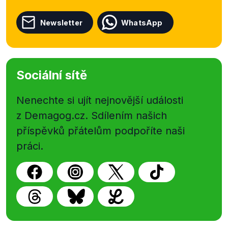
Newsletter
WhatsApp
Sociální sítě
Nenechte si ujít nejnovější události
z Demagog.cz. Sdílením našich
příspěvků přátelům podpoříte naši
práci.