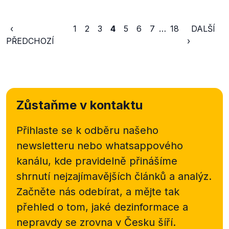
‹
1
2
3
4
5
6
7
…
18
DALŠÍ
PŘEDCHOZÍ
›
Zůstaňme v kontaktu
Přihlaste se k odběru našeho
newsletteru nebo
whatsappového
kanálu, kde pravidelně přinášíme
shrnutí nejzajímavějších článků a analýz.
Začněte nás odebírat, a mějte tak
přehled o tom, jaké dezinformace a
nepravdy se zrovna v Česku šíří.