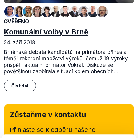
OVĚŘENO
Komunální volby v Brně
24. září 2018
Brněnská debata kandidátů na primátora přinesla
téměř rekordní množství výroků, čemuž 19 výroky
přispěl i aktuální primátor Vokřál. Diskuze se
povětšinou zaobírala situací kolem obecních...
Číst dál
Zůstaňme v kontaktu
Přihlaste se k odběru našeho