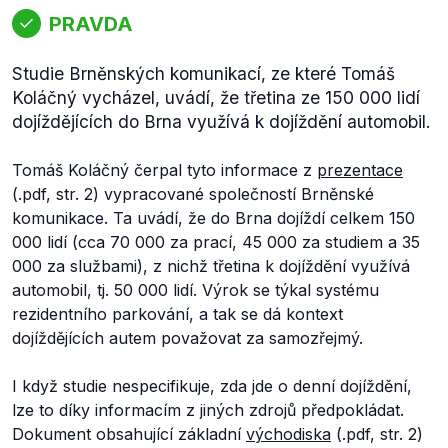
PRAVDA
Studie Brněnských komunikací, ze které Tomáš
Koláčný vycházel, uvádí, že třetina ze 150 000 lidí
dojíždějících do Brna využívá k dojíždění automobil.
Tomáš Koláčný čerpal tyto informace z
prezentace
(.pdf, str. 2) vypracované společností Brněnské
komunikace. Ta uvádí, že do Brna dojíždí celkem 150
000 lidí (cca 70 000 za prací, 45 000 za studiem a 35
000 za službami), z nichž třetina k dojíždění využívá
automobil, tj. 50 000 lidí. Výrok se týkal systému
rezidentního parkování, a tak se dá kontext
dojíždějících autem považovat za samozřejmý.
I když studie nespecifikuje, zda jde o denní dojíždění,
lze to díky informacím z jiných zdrojů předpokládat.
Dokument obsahující základní
východiska
(.pdf, str. 2)