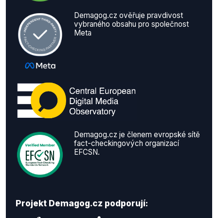
Demagog.cz ověřuje pravdivost
vybraného obsahu pro společnost
Meta
Demagog.cz je členem evropské sítě
fact-checkingových organizací
EFCSN.
Projekt Demagog.cz podporují: