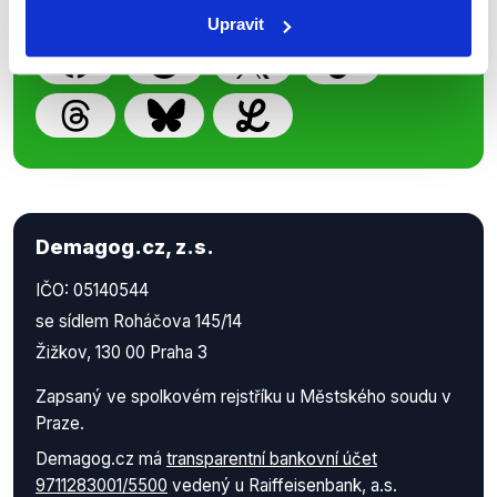
práci.
Upravit
Demagog.cz, z.s.
IČO: 05140544
se sídlem Roháčova 145/14
Žižkov, 130 00 Praha 3
Zapsaný ve spolkovém rejstříku u Městského soudu v
Praze.
Demagog.cz má
transparentní bankovní účet
9711283001/5500
vedený u Raiffeisenbank, a.s.