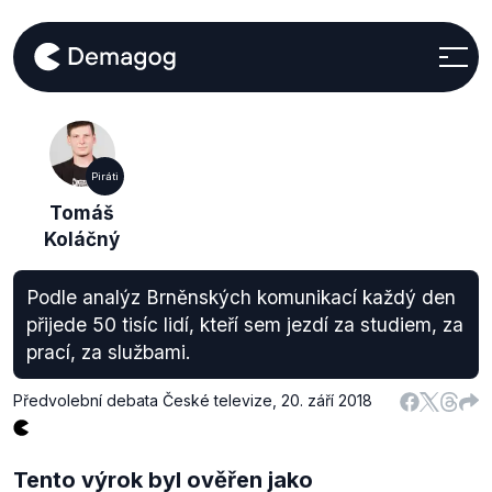
Piráti
Tomáš
Koláčný
Podle analýz Brněnských komunikací každý den
přijede 50 tisíc lidí, kteří sem jezdí za studiem, za
prací, za službami.
Předvolební debata České televize
,
20. září 2018
Tento výrok byl ověřen jako