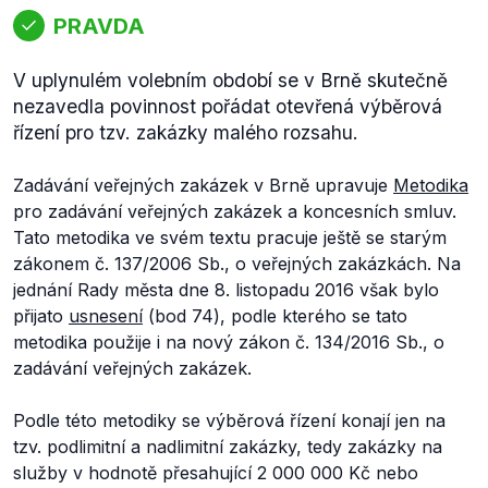
PRAVDA
V uplynulém volebním období se v Brně skutečně
nezavedla povinnost pořádat otevřená výběrová
řízení pro tzv. zakázky malého rozsahu.
Zadávání veřejných zakázek v Brně upravuje
Metodika
pro zadávání veřejných zakázek a koncesních smluv.
Tato metodika ve svém textu pracuje ještě se starým
zákonem č. 137/2006 Sb., o veřejných zakázkách. Na
jednání Rady města dne 8. listopadu 2016 však bylo
přijato
usnesení
(bod 74), podle kterého se tato
metodika použije i na nový zákon č. 134/2016 Sb., o
zadávání veřejných zakázek.
Podle této metodiky se výběrová řízení konají jen na
tzv. podlimitní a nadlimitní zakázky, tedy zakázky na
služby v hodnotě přesahující 2 000 000 Kč nebo