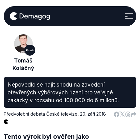
Piráti
Tomáš
Koláčný
Nepovedlo se najít shodu na zavedení
otevřených výběrových řízení pro veřejné
zakázky v rozsahu od 100 000 do 6 milionů.
Předvolební debata České televize
,
20. září 2018
Tento výrok byl ověřen jako