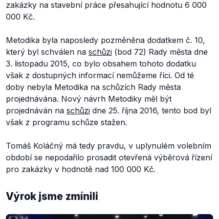
zakázky na stavební práce přesahující hodnotu 6 000
000 Kč.
Metodika byla naposledy pozměněna dodatkem č. 10,
který byl schválen na
schůzi
(bod 72) Rady města dne
3. listopadu 2015, co bylo obsahem tohoto dodatku
však z dostupných informací nemůžeme říci. Od té
doby nebyla Metodika na schůzích Rady města
projednávána. Nový návrh Metodiky měl být
projednáván na
schůzi
dne 25. října 2016, tento bod byl
však z programu schůze stažen.
Tomáš Koláčný má tedy pravdu, v uplynulém volebním
období se nepodařilo prosadit otevřená výběrová řízení
pro zakázky v hodnotě nad 100 000 Kč.
Výrok jsme zmínili