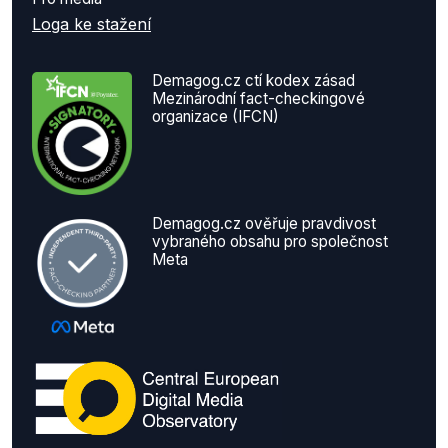
Loga ke stažení
Demagog.cz ctí kodex zásad
Mezinárodní fact-checkingové
organizace (IFCN)
Demagog.cz ověřuje pravdivost
vybraného obsahu pro společnost
Meta