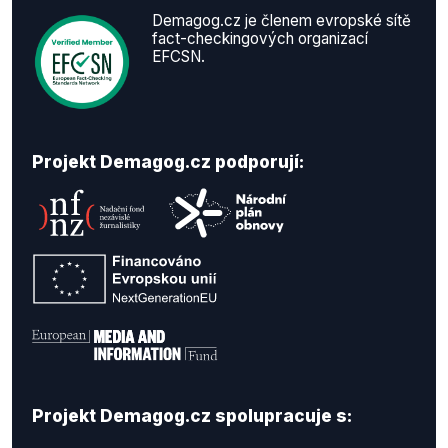
Demagog.cz je členem evropské sítě
fact-checkingových organizací
EFCSN.
Projekt Demagog.cz podporují:
Projekt Demagog.cz spolupracuje s: