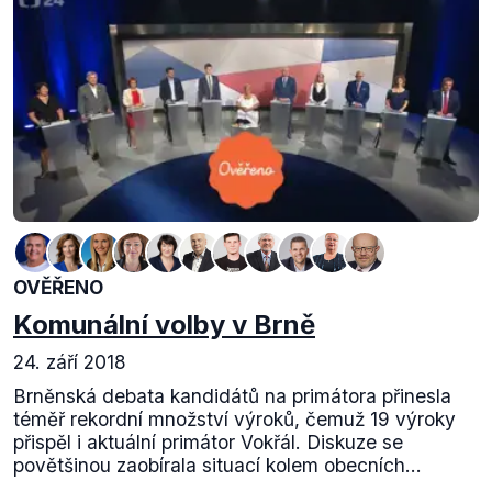
OVĚŘENO
Komunální volby v Brně
24. září 2018
Brněnská debata kandidátů na primátora přinesla
téměř rekordní množství výroků, čemuž 19 výroky
přispěl i aktuální primátor Vokřál. Diskuze se
povětšinou zaobírala situací kolem obecních...