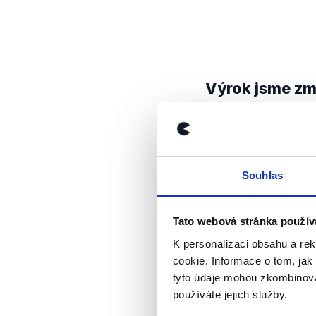
Výrok jsme zmí
Souhlas
Tato webová stránka použív
K personalizaci obsahu a re
cookie. Informace o tom, jak
tyto údaje mohou zkombinovat
OVĚŘENO
používáte jejich služby.