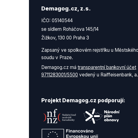
Demagog.cz, z.s.
IČO: 05140544
se sídlem Roháčova 145/14
Žižkov, 130 00 Praha 3
Zapsaný ve spolkovém rejstříku u Městskéh
soudu v Praze.
Demagog.cz má
transparentní bankovní účet
9711283001/5500
vedený u Raiffeisenbank, a.
Projekt Demagog.cz podporují: